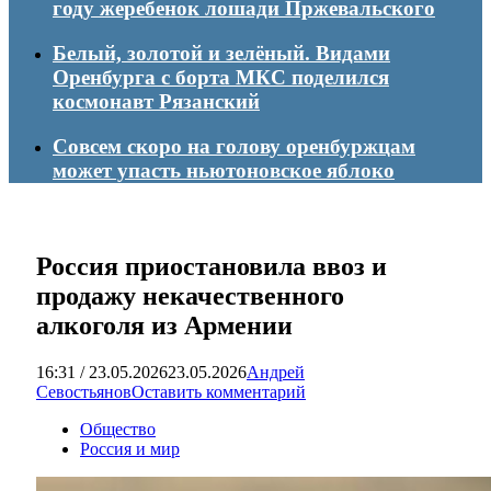
году жеребенок лошади Пржевальского
Белый, золотой и зелёный. Видами
Оренбурга с борта МКС поделился
космонавт Рязанский
Совсем скоро на голову оренбуржцам
может упасть ньютоновское яблоко
Россия приостановила ввоз и
продажу некачественного
алкоголя из Армении
16:31 / 23.05.2026
23.05.2026
Андрей
Севостьянов
Оставить комментарий
Общество
Россия и мир