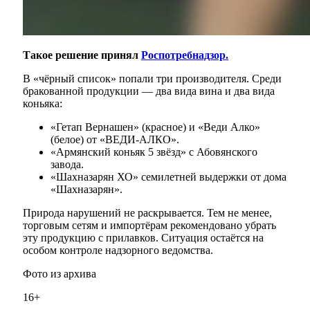
Такое решение принял
Роспотребнадзор.
В «чёрный список» попали три производителя. Среди
бракованной продукции — два вида вина и два вида
коньяка:
«Гетап Вернашен» (красное) и «Веди Алко»
(белое) от «ВЕДИ-АЛКО».
«Армянский коньяк 5 звёзд» с Абовянского
завода.
«Шахназарян ХО» семилетней выдержки от дома
«Шахназарян».
Природа нарушений не раскрывается. Тем не менее,
торговым сетям и импортёрам рекомендовано убрать
эту продукцию с прилавков. Ситуация остаётся на
особом контроле надзорного ведомства.
Фото из архива
16+