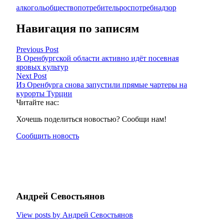
алкоголь
общество
потребитель
роспотребнадзор
Навигация по записям
Previous Post
В Оренбургской области активно идёт посевная
яровых культур
Next Post
Из Оренбурга снова запустили прямые чартеры на
курорты Турции
Читайте нас:
Хочешь поделиться новостью? Сообщи нам!
Сообщить новость
Андрей Севостьянов
View posts by Андрей Севостьянов