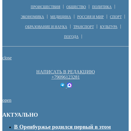
ПРОИСШЕСТВИЯ
ОБЩЕСТВО
ПОЛИТИКА
ЭКОНОМИКА
МЕДИЦИНА
РОССИЯ И МИР
СПОРТ
ОБРАЗОВАНИЕ И НАУКА
ТРАНСПОРТ
КУЛЬТУРА
ПОГОДА
close
НАПИСАТЬ В РЕДАКЦИЮ
+79096123281
open
АКТУАЛЬНО
В Оренбуржье родился первый в этом