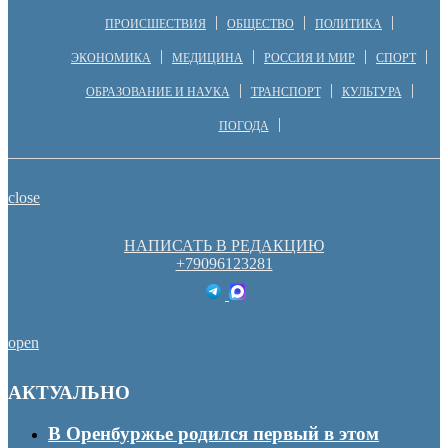
ПРОИСШЕСТВИЯ
ОБЩЕСТВО
ПОЛИТИКА
ЭКОНОМИКА
МЕДИЦИНА
РОССИЯ И МИР
СПОРТ
ОБРАЗОВАНИЕ И НАУКА
ТРАНСПОРТ
КУЛЬТУРА
ПОГОДА
close
НАПИСАТЬ В РЕДАКЦИЮ
+79096123281
open
АКТУАЛЬНО
В Оренбуржье родился первый в этом