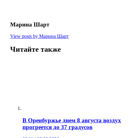
Марина Шарт
View posts by Марина Шарт
Читайте также
В Оренбуржье днем 8 августа воздух
прогреется до 37 градусов