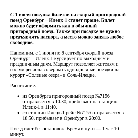
С 1 июля покупка билетов на скорый пригородный
поезд Оренбург – Илецк-1 станет проще. Билет
можно будет оформить как в обычный
пригородный поезд. Также при посадке не нужно
предъявлять паспорт, а место можно занять любое
свободное.
Напомним, с 1 июня по 8 сентября скорый поезд
Оренбург – Илецк-1 курсирует по выходным и
праздничным дням. Маршрут позволяет жителям и
гостям региона совершать однодневные поездки на
курорт «Соленые озера» в Соль-Илецке.
Расписание:
из Оренбурга пригородный поезд №7156
отправляется в 10:30, прибывает на станцию
Илецк-1 в 11:40.
со станции Илецк-1 рейс №7155 отправляется в
18:50, прибывает в Оренбург в 20:00.
Поезд идет без остановок. Время в пути — 1 час 10
минут.