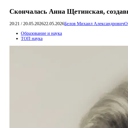
Скончалась Анна Щетинская, создав
20:21 / 20.05.2026
22.05.2026
Белов Михаил Александрович
О
Образование и наука
ТОП наука