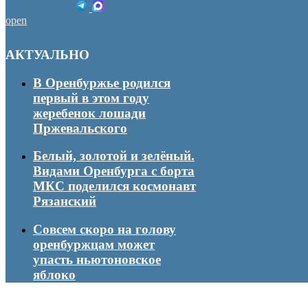
open
АКТУАЛЬНО
В Оренбуржье родился
первый в этом году
жеребенок лошади
Пржевальского
Белый, золотой и зелёный.
Видами Оренбурга с борта
МКС поделился космонавт
Рязанский
Совсем скоро на голову
оренбуржцам может
упасть ньютоновское
яблоко