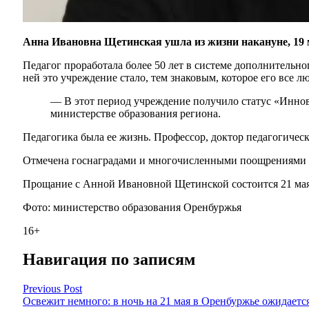
Анна Ивановна Щетинская ушла из жизни накануне, 19 м
Педагог проработала более 50 лет в системе дополнительно
ней это учреждение стало, тем знаковым, которое его все л
— В этот период учреждение получило статус «Инно
министерстве образования региона.
Педагогика была ее жизнь. Профессор, доктор педагогичес
Отмечена госнаградами и многочисленными поощрениями о
Прощание с Анной Ивановной Щетинской состоится 21 мая 
Фото: министерство образования Оренбуржья
16+
Навигация по записям
Previous Post
Освежит немного: в ночь на 21 мая в Оренбуржье ожидается