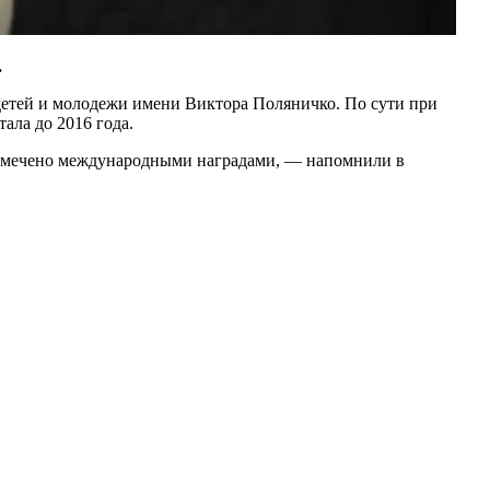
.
а детей и молодежи имени Виктора Поляничко. По сути при
ала до 2016 года.
отмечено международными наградами, — напомнили в