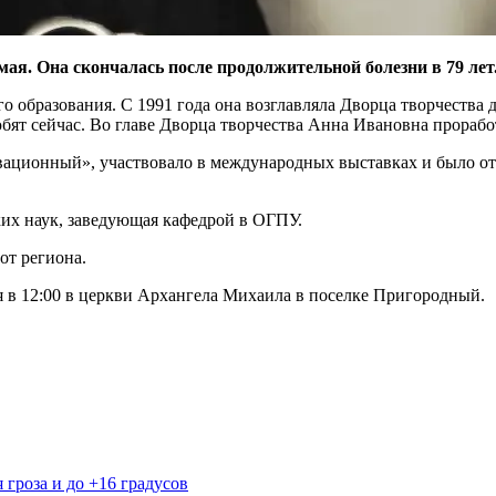
ая. Она скончалась после продолжительной болезни в 79 лет
го образования. С 1991 года она возглавляла Дворца творчеств
юбят сейчас. Во главе Дворца творчества Анна Ивановна проработ
вационный», участвовало в международных выставках и было 
ких наук, заведующая кафедрой в ОГПУ.
т региона.
в 12:00 в церкви Архангела Михаила в поселке Пригородный.
 гроза и до +16 градусов