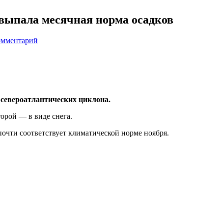
выпала месячная норма осадков
омментарий
 североатлантических циклона.
орой — в виде снега.
почти соответствует климатической норме ноября.