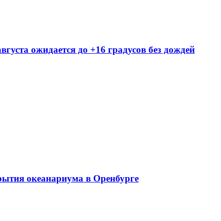
вгуста ожидается до +16 градусов без дождей
крытия океанариума в Оренбурге