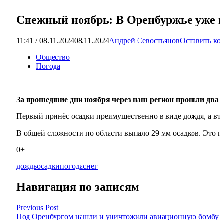
Снежный ноябрь: В Оренбуржье уже 
11:41 / 08.11.2024
08.11.2024
Андрей Севостьянов
Оставить к
Общество
Погода
За прошедшие дни ноября через наш регион прошли два
Первый принёс осадки преимущественно в виде дождя, а вт
В общей сложности по области выпало 29 мм осадков. Это 
0+
дождь
осадки
погода
снег
Навигация по записям
Previous Post
Под Оренбургом нашли и уничтожили авиационную бомбу