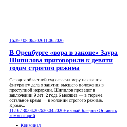
16:39 / 08.06.2026
11.06.2026
В Оренбурге «вора в законе» Заура
Шипилова приговорили к девяти
годам строгого режима
Сегодня областной суд огласил меру наказания
фигуранту дела о занятии высшего положения в
преступной иерархии. Шипилов проведет в
заключении 9 лет: 2 года 6 месяцев — в тюрьме,
остальное время — в колонии строгого режима.
Кроме...
11:16 / 30.04.2026
30.04.2026
Николай Бледных
Оставить
комментарий
Криминал