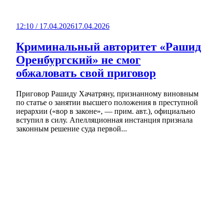
12:10 / 17.04.2026
17.04.2026
Криминальный авторитет «Рашид
Оренбургский» не смог
обжаловать свой приговор
Приговор Рашиду Хачатряну, признанному виновным
по статье о занятии высшего положения в преступной
иерархии («вор в законе», — прим. авт.), официально
вступил в силу. Апелляционная инстанция признала
законным решение суда первой...
Крупный пожар в Бугуруслане: огнеборцы