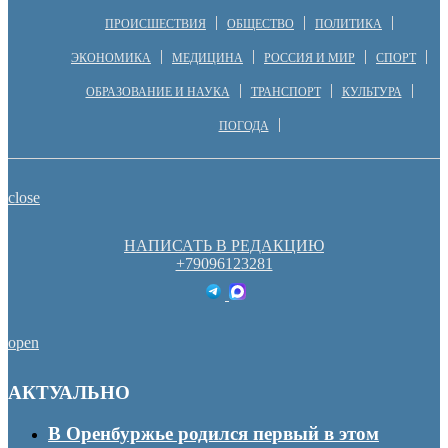
ПРОИСШЕСТВИЯ
ОБЩЕСТВО
ПОЛИТИКА
ЭКОНОМИКА
МЕДИЦИНА
РОССИЯ И МИР
СПОРТ
ОБРАЗОВАНИЕ И НАУКА
ТРАНСПОРТ
КУЛЬТУРА
ПОГОДА
close
НАПИСАТЬ В РЕДАКЦИЮ
+79096123281
open
АКТУАЛЬНО
В Оренбуржье родился первый в этом