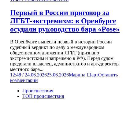
Первый в России приговор за
ЛГБТ-экстремизм: в Оренбурге
осудили руководство бара «Pose»
В Оренбурге вынесли первый в истории России
судебный вердикт по делу о международном
общественном движении ЛГБТ (признано
экстремистским и запрещено в РФ). Перед судом
предстали владелец, администратор и арт-директор
местного бара...
12:48 / 24.06.2026
25.06.2026
Марина Шарт
Оставить
комментарий
Происшествия
ТОП происшествия