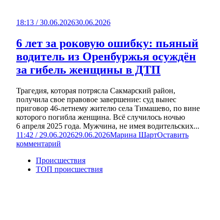
18:13 / 30.06.2026
30.06.2026
6 лет за роковую ошибку: пьяный
водитель из Оренбуржья осуждён
за гибель женщины в ДТП
Трагедия, которая потрясла Сакмарский район,
получила свое правовое завершение: суд вынес
приговор 46‑летнему жителю села Тимашево, по вине
которого погибла женщина. Всё случилось ночью
6 апреля 2025 года. Мужчина, не имея водительских...
11:42 / 29.06.2026
29.06.2026
Марина Шарт
Оставить
комментарий
Происшествия
ТОП происшествия