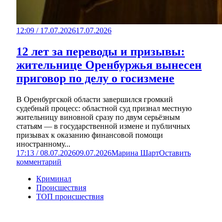
12:09 / 17.07.2026
17.07.2026
12 лет за переводы и призывы:
жительнице Оренбуржья вынесен
приговор по делу о госизмене
В Оренбургской области завершился громкий
судебный процесс: областной суд признал местную
жительницу виновной сразу по двум серьёзным
статьям — в государственной измене и публичных
призывах к оказанию финансовой помощи
иностранному...
17:13 / 08.07.2026
09.07.2026
Марина Шарт
Оставить
комментарий
Криминал
Происшествия
ТОП происшествия