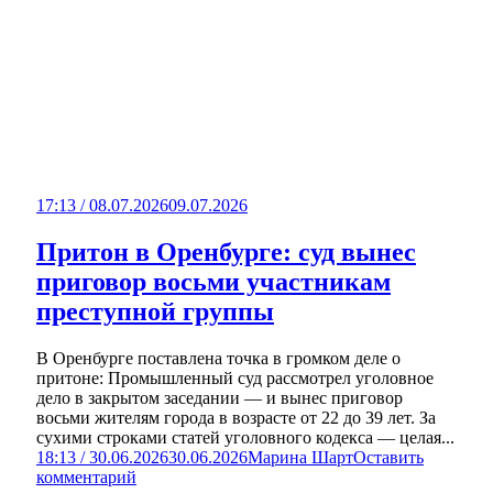
17:13 / 08.07.2026
09.07.2026
Притон в Оренбурге: суд вынес
приговор восьми участникам
преступной группы
В Оренбурге поставлена точка в громком деле о
притоне: Промышленный суд рассмотрел уголовное
дело в закрытом заседании — и вынес приговор
восьми жителям города в возрасте от 22 до 39 лет. За
сухими строками статей уголовного кодекса — целая...
18:13 / 30.06.2026
30.06.2026
Марина Шарт
Оставить
комментарий