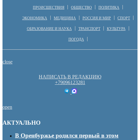
ПРОИСШЕСТВИЯ
ОБЩЕСТВО
ПОЛИТИКА
ЭКОНОМИКА
МЕДИЦИНА
РОССИЯ И МИР
СПОРТ
ОБРАЗОВАНИЕ И НАУКА
ТРАНСПОРТ
КУЛЬТУРА
ПОГОДА
close
НАПИСАТЬ В РЕДАКЦИЮ
+79096123281
open
АКТУАЛЬНО
В Оренбуржье родился первый в этом