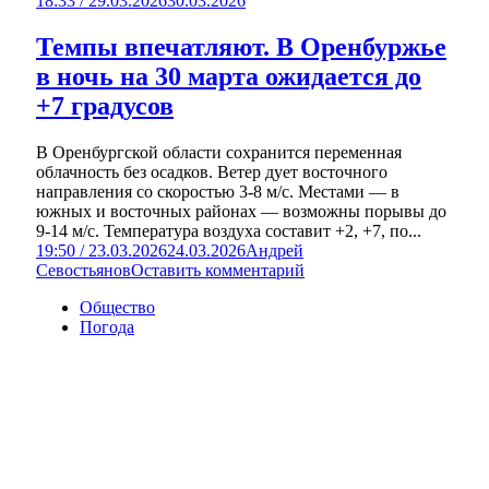
18:33 / 29.03.2026
30.03.2026
Темпы впечатляют. В Оренбуржье
в ночь на 30 марта ожидается до
+7 градусов
В Оренбургской области сохранится переменная
облачность без осадков. Ветер дует восточного
направления со скоростью 3-8 м/с. Местами — в
южных и восточных районах — возможны порывы до
9-14 м/с. Температура воздуха составит +2, +7, по...
19:50 / 23.03.2026
24.03.2026
Андрей
Севостьянов
Оставить комментарий
Общество
Погода