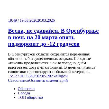
19:49 / 19.03.2026
20.03.2026
Весна, не сдавайся. В Оренбуржье
в ночь на 20 марта опять
подморозит до -12 градусов
В Оренбургской области сохранится переменная
облачность без существенных осадков. Погодные
«качели» продолжаются: ночью холодно, днём
разогревает, хоть куртки снимай. В ночь на пятницу
синоптики прогнозируют небольшой ветерок с...
15:12 / 01.05.2025
02.05.2025
Андрей
Севостьянов
Оставить комментарий
Общество
Погода
ТОП общество