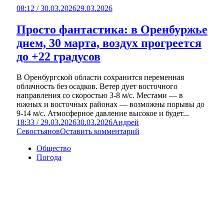
08:12 / 30.03.2026
29.03.2026
Просто фантастика: в Оренбуржье
днем, 30 марта, воздух прогреется
до +22 градусов
В Оренбургской области сохранится переменная
облачность без осадков. Ветер дует восточного
направления со скоростью 3-8 м/с. Местами — в
южных и восточных районах — возможны порывы до
9-14 м/с. Атмосферное давление высокое и будет...
18:33 / 29.03.2026
30.03.2026
Андрей
Севостьянов
Оставить комментарий
Общество
Погода