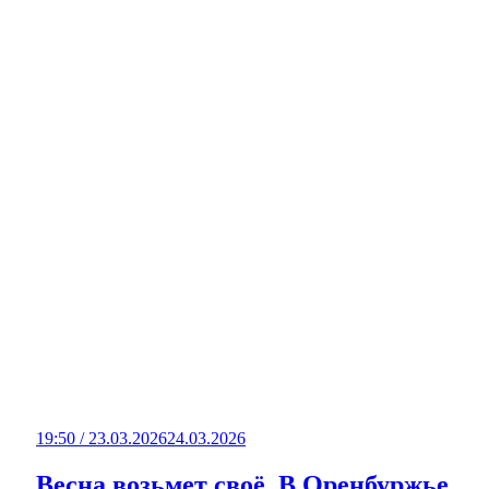
19:50 / 23.03.2026
24.03.2026
Весна возьмет своё. В Оренбуржье