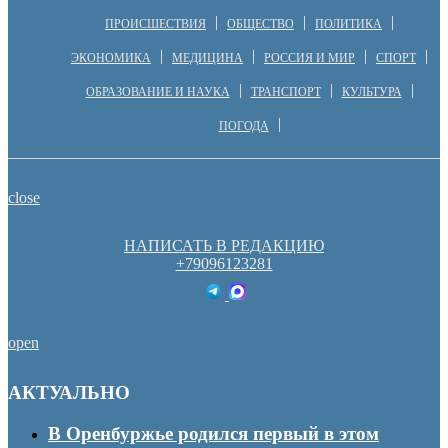
ПРОИСШЕСТВИЯ
ОБЩЕСТВО
ПОЛИТИКА
ЭКОНОМИКА
МЕДИЦИНА
РОССИЯ И МИР
СПОРТ
ОБРАЗОВАНИЕ И НАУКА
ТРАНСПОРТ
КУЛЬТУРА
ПОГОДА
close
НАПИСАТЬ В РЕДАКЦИЮ
+79096123281
open
АКТУАЛЬНО
В Оренбуржье родился первый в этом