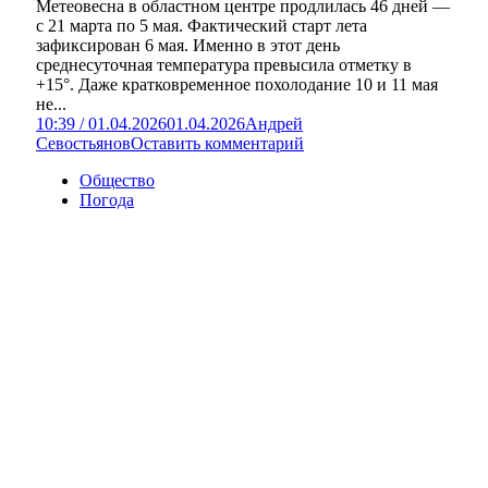
Метеовесна в областном центре продлилась 46 дней —
с 21 марта по 5 мая. Фактический старт лета
зафиксирован 6 мая. Именно в этот день
среднесуточная температура превысила отметку в
+15°. Даже кратковременное похолодание 10 и 11 мая
не...
10:39 / 01.04.2026
01.04.2026
Андрей
Севостьянов
Оставить комментарий
Общество
Погода