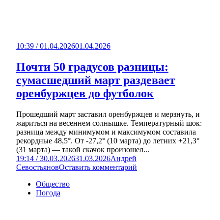
10:39 / 01.04.2026
01.04.2026
Почти 50 градусов разницы:
сумасшедший март раздевает
оренбуржцев до футболок
Прошедший март заставил оренбуржцев и мерзнуть, и
жариться на весеннем солнышке. Температурный шок:
разница между минимумом и максимумом составила
рекордные 48,5°. От -27,2° (10 марта) до летних +21,3°
(31 марта) — такой скачок произошел...
19:14 / 30.03.2026
31.03.2026
Андрей
Севостьянов
Оставить комментарий
Общество
Погода