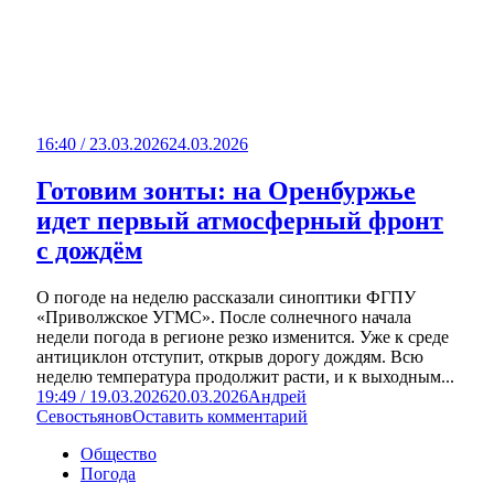
16:40 / 23.03.2026
24.03.2026
Готовим зонты: на Оренбуржье
идет первый атмосферный фронт
с дождём
О погоде на неделю рассказали синоптики ФГПУ
«Приволжское УГМС». После солнечного начала
недели погода в регионе резко изменится. Уже к среде
антициклон отступит, открыв дорогу дождям. Всю
неделю температура продолжит расти, и к выходным...
19:49 / 19.03.2026
20.03.2026
Андрей
Севостьянов
Оставить комментарий
Общество
Погода