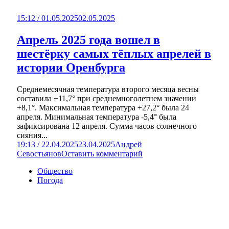
15:12 / 01.05.2025
02.05.2025
Апрель 2025 года вошел в
шестёрку самых тёплых апрелей в
истории Оренбурга
Среднемесячная температура второго месяца весны
составила +11,7° при среднемноголетнем значении
+8,1°. Максимальная температура +27,2° была 24
апреля. Минимальная температура -5,4° была
зафиксирована 12 апреля. Сумма часов солнечного
сияния...
19:13 / 22.04.2025
23.04.2025
Андрей
Севостьянов
Оставить комментарий
Общество
Погода