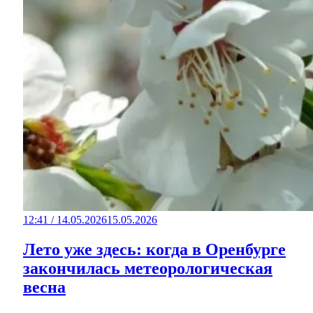
12:41 / 14.05.2026
15.05.2026
Лето уже здесь: когда в Оренбурге
закончилась метеорологическая
весна