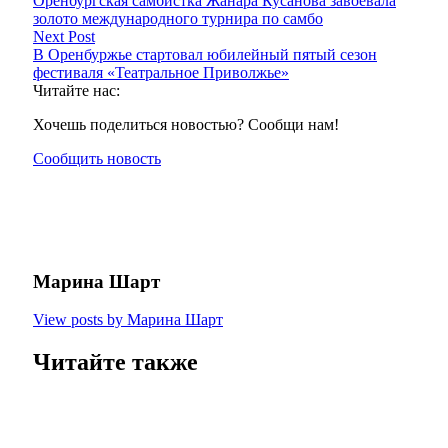
Оренбургская самбистка Жанара Кусанова завоевала
золото международного турнира по самбо
Next Post
В Оренбуржье стартовал юбилейный пятый сезон
фестиваля «Театральное Приволжье»
Читайте нас:
Хочешь поделиться новостью? Сообщи нам!
Сообщить новость
Марина Шарт
View posts by Марина Шарт
Читайте также