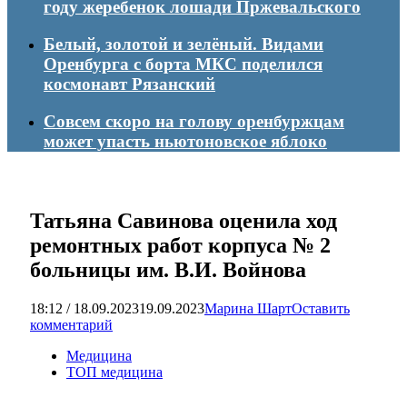
году жеребенок лошади Пржевальского
Белый, золотой и зелёный. Видами
Оренбурга с борта МКС поделился
космонавт Рязанский
Совсем скоро на голову оренбуржцам
может упасть ньютоновское яблоко
Татьяна Савинова оценила ход
ремонтных работ корпуса № 2
больницы им. В.И. Войнова
18:12 / 18.09.2023
19.09.2023
Марина Шарт
Оставить
комментарий
Медицина
ТОП медицина