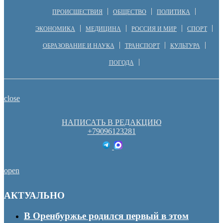
ПРОИСШЕСТВИЯ
ОБЩЕСТВО
ПОЛИТИКА
ЭКОНОМИКА
МЕДИЦИНА
РОССИЯ И МИР
СПОРТ
ОБРАЗОВАНИЕ И НАУКА
ТРАНСПОРТ
КУЛЬТУРА
ПОГОДА
close
НАПИСАТЬ В РЕДАКЦИЮ
+79096123281
open
АКТУАЛЬНО
В Оренбуржье родился первый в этом