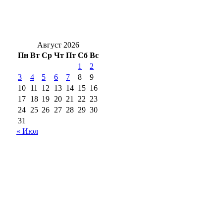
Обновленный мост через реку Боровку в
Бузулукском районе откроют в ноябре
Август 2026
Пн
Вт
Ср
Чт
Пт
Сб
Вс
1
2
3
4
5
6
7
8
9
10
11
12
13
14
15
16
17
18
19
20
21
22
23
24
25
26
27
28
29
30
31
« Июл
18+