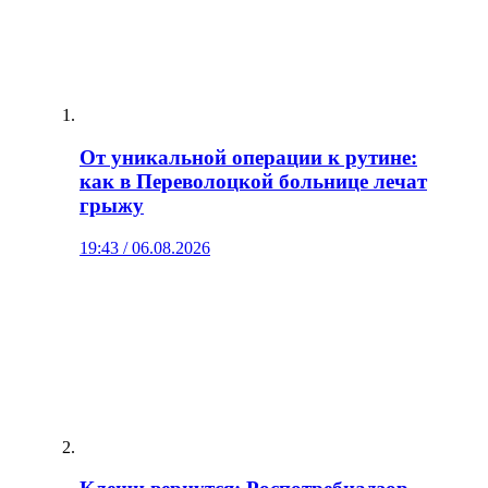
От уникальной операции к рутине:
как в Переволоцкой больнице лечат
грыжу
19:43 / 06.08.2026