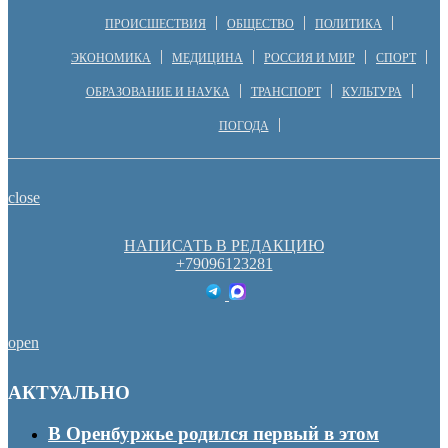
ПРОИСШЕСТВИЯ
ОБЩЕСТВО
ПОЛИТИКА
ЭКОНОМИКА
МЕДИЦИНА
РОССИЯ И МИР
СПОРТ
ОБРАЗОВАНИЕ И НАУКА
ТРАНСПОРТ
КУЛЬТУРА
ПОГОДА
close
НАПИСАТЬ В РЕДАКЦИЮ
+79096123281
open
АКТУАЛЬНО
В Оренбуржье родился первый в этом