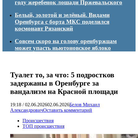
году жеребенок лошади Пржевальского
Белый, золотой и зелёный. Видами
Оренбурга с борта МКС поделился
космонавт Рязанский
Совсем скоро на голову оренбуржцам
может упасть ньютоновское яблоко
Туалет то, за что: 5 подростков
задержаны в Оренбурге за
вандализм на Красной площади
19:18 / 02.06.2026
02.06.2026
Белов Михаил
Александрович
Оставить комментарий
Происшествия
ТОП происшествия