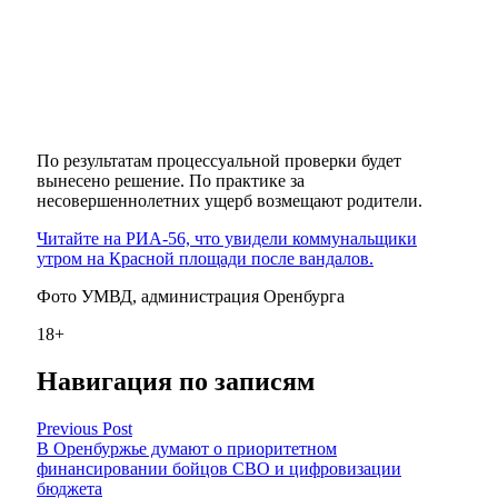
По результатам процессуальной проверки будет
вынесено решение. По практике за
несовершеннолетних ущерб возмещают родители.
Читайте на РИА-56, что увидели коммунальщики
утром на Красной площади после вандалов.
Фото УМВД, администрация Оренбурга
18+
Навигация по записям
Previous Post
В Оренбуржье думают о приоритетном
финансировании бойцов СВО и цифровизации
бюджета