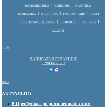
ПРОИСШЕСТВИЯ
ОБЩЕСТВО
ПОЛИТИКА
ЭКОНОМИКА
МЕДИЦИНА
РОССИЯ И МИР
СПОРТ
ОБРАЗОВАНИЕ И НАУКА
ТРАНСПОРТ
КУЛЬТУРА
ПОГОДА
close
НАПИСАТЬ В РЕДАКЦИЮ
+79096123281
open
АКТУАЛЬНО
В Оренбуржье родился первый в этом