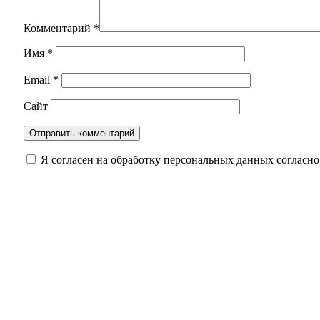
Комментарий
*
Имя
*
Email
*
Сайт
Я согласен на обработку персональных данных согласн
«Есть результат!»: партийцы занимаются вопр