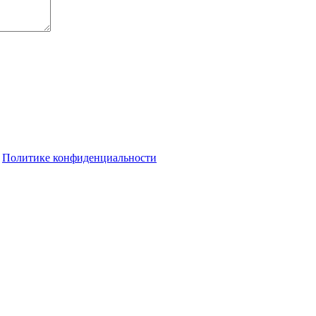
о
Политике конфиденциальности
осами благоустройства