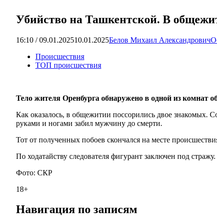
Убийство на Ташкентской. В общежи
16:10 / 09.01.2025
10.01.2025
Белов Михаил Александрович
О
Происшествия
ТОП происшествия
Тело жителя Оренбурга обнаружено в одной из комнат о
Как оказалось, в общежитии поссорились двое знакомых. С
руками и ногами забил мужчину до смерти.
Тот от полученных побоев скончался на месте происшестви
По ходатайству следователя фигурант заключен под стражу.
Фото: СКР
18+
Навигация по записям