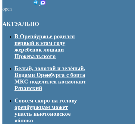
open
АКТУАЛЬНО
В Оренбуржье родился
первый в этом году
жеребенок лошади
Пржевальского
Белый, золотой и зелёный.
Видами Оренбурга с борта
МКС поделился космонавт
Рязанский
Совсем скоро на голову
оренбуржцам может
упасть ньютоновское
яблоко