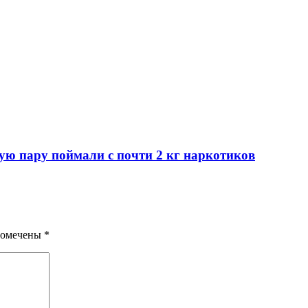
ую пару поймали с почти 2 кг наркотиков
помечены
*