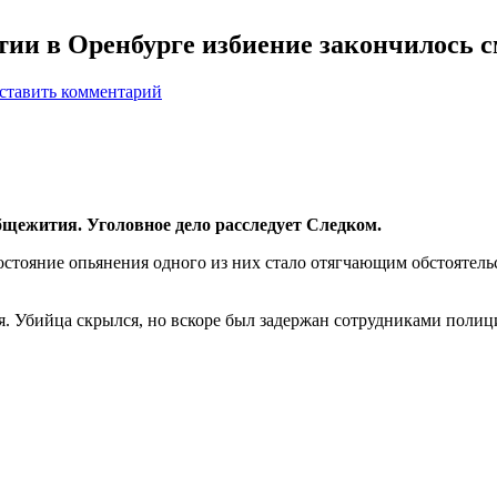
тии в Оренбурге избиение закончилось 
ставить комментарий
бщежития. Уголовное дело расследует Следком.
остояние опьянения одного из них стало отягчающим обстоятель
я. Убийца скрылся, но вскоре был задержан сотрудниками полиц