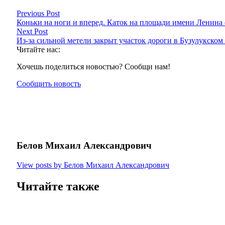
Previous Post
Коньки на ноги и вперед. Каток на площади имени Ленина 
Next Post
Из-за сильной метели закрыт участок дороги в Бузулукском
Читайте нас:
Хочешь поделиться новостью? Сообщи нам!
Сообщить новость
Белов Михаил Александрович
View posts by Белов Михаил Александрович
Читайте также