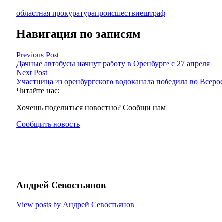
областная прокуратура
происшествие
штраф
Навигация по записям
Previous Post
Дачные автобусы начнут работу в Оренбурге с 27 апреля
Next Post
Участница из оренбургского водоканала победила во Всер
Читайте нас:
Хочешь поделиться новостью? Сообщи нам!
Сообщить новость
Андрей Севостьянов
View posts by Андрей Севостьянов