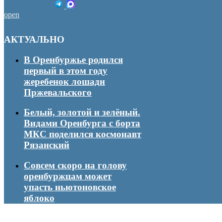
open
АКТУАЛЬНО
В Оренбуржье родился
первый в этом году
жеребенок лошади
Пржевальского
Белый, золотой и зелёный.
Видами Оренбурга с борта
МКС поделился космонавт
Рязанский
Совсем скоро на голову
оренбуржцам может
упасть ньютоновское
яблоко