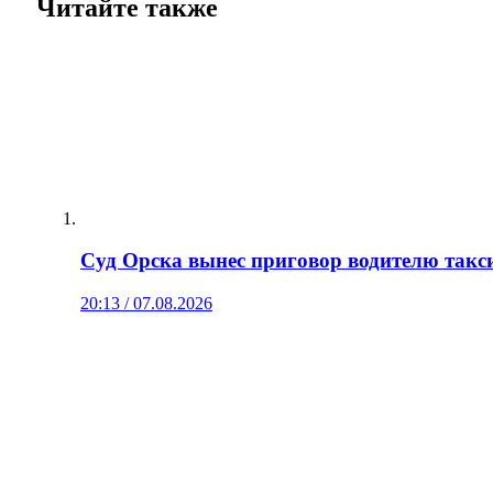
Читайте также
Суд Орска вынес приговор водителю такси
20:13 / 07.08.2026