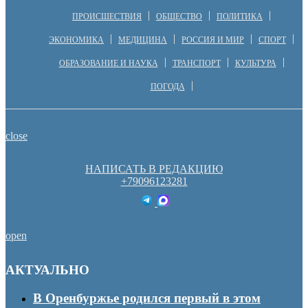
ПРОИСШЕСТВИЯ
ОБЩЕСТВО
ПОЛИТИКА
ЭКОНОМИКА
МЕДИЦИНА
РОССИЯ И МИР
СПОРТ
ОБРАЗОВАНИЕ И НАУКА
ТРАНСПОРТ
КУЛЬТУРА
ПОГОДА
close
НАПИСАТЬ В РЕДАКЦИЮ
+79096123281
open
АКТУАЛЬНО
В Оренбуржье родился первый в этом