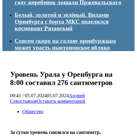
году жеребенок лошади Пржевальского
Белый, золотой и зелёный. Видами
Оренбурга с борта МКС поделился
космонавт Рязанский
Совсем скоро на голову оренбуржцам
может упасть ньютоновское яблоко
Уровень Урала у Оренбурга на
8:00 составил 276 сантиметров
09:41 / 05.07.2024
05.07.2024
Андрей
Севостьянов
Оставить комментарий
Общество
За сутки уровень снизился на сантиметр.