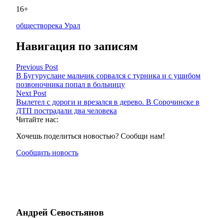
16+
общество
река Урал
Навигация по записям
Previous Post
В Бугуруслане мальчик сорвался с турника и с ушибом
позвоночника попал в больницу
Next Post
Вылетел с дороги и врезался в дерево. В Сорочинске в
ДТП пострадали два человека
Читайте нас:
Хочешь поделиться новостью? Сообщи нам!
Сообщить новость
Андрей Севостьянов