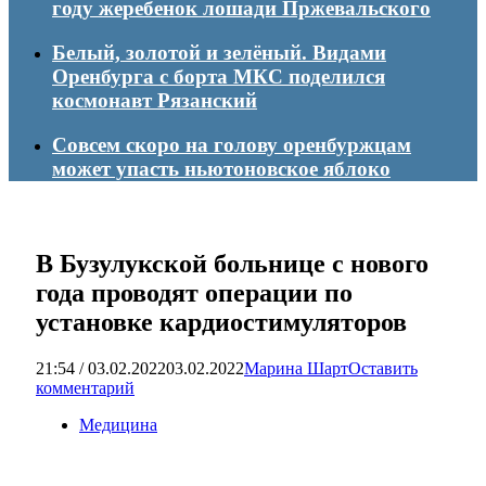
году жеребенок лошади Пржевальского
Белый, золотой и зелёный. Видами
Оренбурга с борта МКС поделился
космонавт Рязанский
Совсем скоро на голову оренбуржцам
может упасть ньютоновское яблоко
В Бузулукской больнице с нового
года проводят операции по
установке кардиостимуляторов
21:54 / 03.02.2022
03.02.2022
Марина Шарт
Оставить
комментарий
Медицина