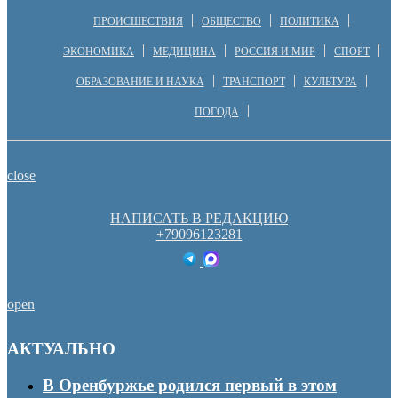
ПРОИСШЕСТВИЯ
ОБЩЕСТВО
ПОЛИТИКА
ЭКОНОМИКА
МЕДИЦИНА
РОССИЯ И МИР
СПОРТ
ОБРАЗОВАНИЕ И НАУКА
ТРАНСПОРТ
КУЛЬТУРА
ПОГОДА
close
НАПИСАТЬ В РЕДАКЦИЮ
+79096123281
open
АКТУАЛЬНО
В Оренбуржье родился первый в этом