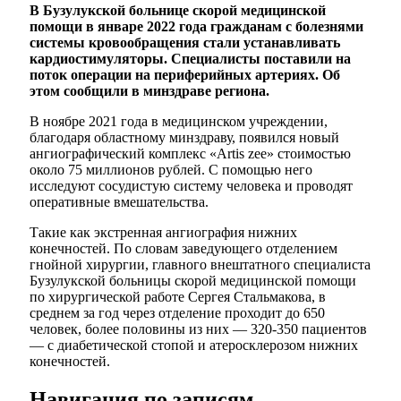
В Бузулукской больнице скорой медицинской
помощи в январе 2022 года гражданам с болезнями
системы кровообращения стали устанавливать
кардиостимуляторы. Специалисты поставили на
поток операции на периферийных артериях. Об
этом сообщили в минздраве региона.
В ноябре 2021 года в медицинском учреждении,
благодаря областному минздраву, появился новый
ангиографический комплекс «Artis zee» стоимостью
около 75 миллионов рублей. С помощью него
исследуют сосудистую систему человека и проводят
оперативные вмешательства.
Такие как экстренная ангиография нижних
конечностей. По словам заведующего отделением
гнойной хирургии, главного внештатного специалиста
Бузулукской больницы скорой медицинской помощи
по хирургической работе Сергея Стальмакова, в
среднем за год через отделение проходит до 650
человек, более половины из них — 320-350 пациентов
— с диабетической стопой и атеросклерозом нижних
конечностей.
Навигация по записям