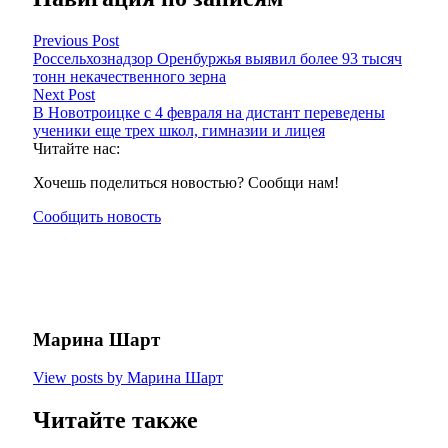
Previous Post
Россельхознадзор Оренбуржья выявил более 93 тысяч
тонн некачественного зерна
Next Post
В Новотроицке с 4 февраля на дистант переведены
ученики еще трех школ, гимназии и лицея
Читайте нас:
Хочешь поделиться новостью? Сообщи нам!
Сообщить новость
Марина Шарт
View posts by Марина Шарт
Читайте также