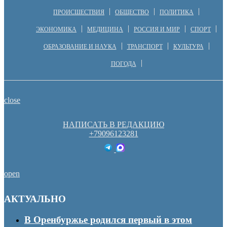
ПРОИСШЕСТВИЯ
ОБЩЕСТВО
ПОЛИТИКА
ЭКОНОМИКА
МЕДИЦИНА
РОССИЯ И МИР
СПОРТ
ОБРАЗОВАНИЕ И НАУКА
ТРАНСПОРТ
КУЛЬТУРА
ПОГОДА
close
НАПИСАТЬ В РЕДАКЦИЮ
+79096123281
open
АКТУАЛЬНО
В Оренбуржье родился первый в этом