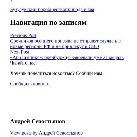
Бузулукский бор
общество
природа и мы
Навигация по записям
Previous Post
Срочников осеннего призыва не отправят служить в
новые регионы РФ и не привлекут к СВО
Next Post
«Абилимпикс»: оренбуржцы завоевали уже 21 медаль
Читайте нас:
Хочешь поделиться новостью? Сообщи нам!
Сообщить новость
Андрей Севостьянов
View posts by Андрей Севостьянов