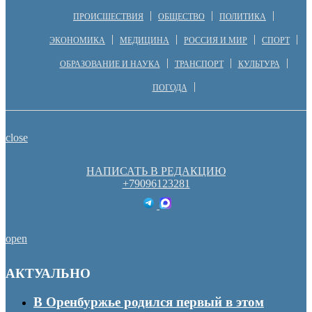
ПРОИСШЕСТВИЯ
ОБЩЕСТВО
ПОЛИТИКА
ЭКОНОМИКА
МЕДИЦИНА
РОССИЯ И МИР
СПОРТ
ОБРАЗОВАНИЕ И НАУКА
ТРАНСПОРТ
КУЛЬТУРА
ПОГОДА
close
НАПИСАТЬ В РЕДАКЦИЮ
+79096123281
open
АКТУАЛЬНО
В Оренбуржье родился первый в этом