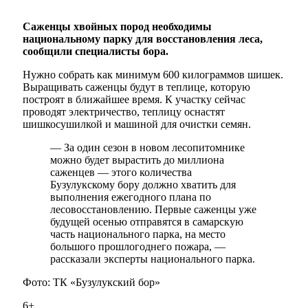
Саженцы хвойных пород необходимы
национальному парку для восстановления леса,
сообщили специалисты бора.
Нужно собрать как минимум 600 килограммов шишек.
Выращивать саженцы будут в теплице, которую
построят в ближайшее время. К участку сейчас
проводят электричество, теплицу оснастят
шишкосушилкой и машиной для очистки семян.
— За один сезон в новом лесопитомнике
можно будет вырастить до миллиона
саженцев — этого количества
Бузулукскому бору должно хватить для
выполнения ежегодного плана по
лесовосстановлению. Первые саженцы уже
будущей осенью отправятся в самарскую
часть национального парка, на место
большого прошлогоднего пожара, —
рассказали эксперты национального парка.
Фото: ТК «Бузулукский бор»
6+