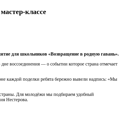
мастер-классе
нятие для школьников «Возвращение в родную гавань».
о дне воссоединения — о событии которое страна отмечает
оне каждой поделки ребята бережно вывели надпись: «Мы
й страны. Для молодёжи мы подбираем удобный
ния Нестерова.