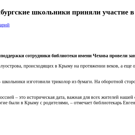
бургские школьники приняли участие в 
тарий
поддержки сотрудники библиотеки имени Чехова провели за
олуострова, происходящих в Крыму на протяжении веков, а еще 
— школьники изготовили триколор из бумаги. На оборотной стор
оссией – это историческая дата, важная для всех жителей наше
ногие были в Крыму с родителями, – отмечает библиотекарь Евге