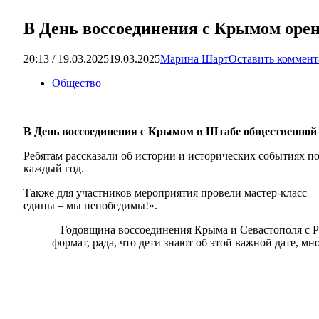
В День воссоединения с Крымом орен
20:13 / 19.03.2025
19.03.2025
Марина Шарт
Оставить коммен
Общество
В День воссоединения с Крымом в Штабе общественной 
Ребятам рассказали об истории и исторических событиях п
каждый год.
Также для участников мероприятия провели мастер-класс 
едины – мы непобедимы!».
– Годовщина воссоединения Крыма и Севастополя с Р
формат, рада, что дети знают об этой важной дате, м