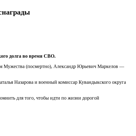
снаграды
ого долга во время СВО.
ом Мужества (посмертно), Александр Юрьевич Маркелов —
аталья Назарова и военный комиссар Кувандыкского округа
Помнить для того, чтобы идти по жизни дорогой