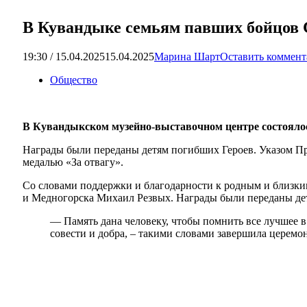
В Кувандыке семьям павших бойцов 
19:30 / 15.04.2025
15.04.2025
Марина Шарт
Оставить коммен
Общество
В Кувандыкском музейно-выставочном центре состоялос
Награды были переданы детям погибших Героев. Указом П
медалью «За отвагу».
Со словами поддержки и благодарности к родным и близки
и Медногорска Михаил Резвых. Награды были переданы де
— Память дана человеку, чтобы помнить все лучшее в
совести и добра, – такими словами завершила церемо