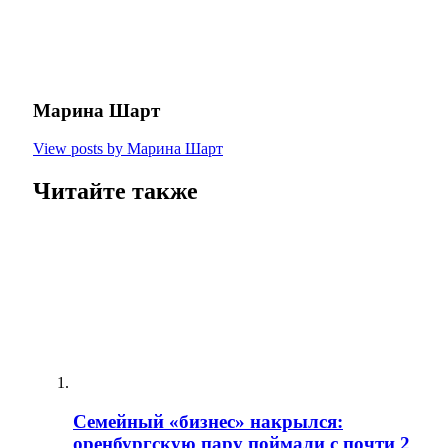
Марина Шарт
View posts by Марина Шарт
Читайте также
Семейный «бизнес» накрылся:
оренбургскую пару поймали с почти 2