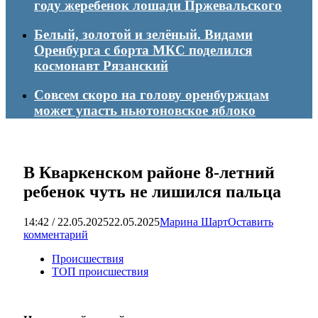
году жеребенок лошади Пржевальского
Белый, золотой и зелёный. Видами
Оренбурга с борта МКС поделился
космонавт Рязанский
Совсем скоро на голову оренбуржцам
может упасть ньютоновское яблоко
В Кваркенском районе 8-летний
ребенок чуть не лишился пальца
14:42 / 22.05.2025
22.05.2025
Марина Шарт
Оставить
комментарий
Происшествия
ТОП происшествия