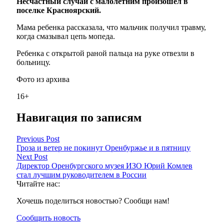
Несчастный случай с малолетним произошел в
поселке Красноярский.
Мама ребенка рассказала, что мальчик получил травму,
когда смазывал цепь мопеда.
Ребенка с открытой раной пальца на руке отвезли в
больницу.
Фото из архива
16+
Навигация по записям
Previous Post
Гроза и ветер не покинут Оренбуржье и в пятницу
Next Post
Директор Оренбургского музея ИЗО Юрий Комлев
стал лучшим руководителем в России
Читайте нас:
Хочешь поделиться новостью? Сообщи нам!
Сообщить новость