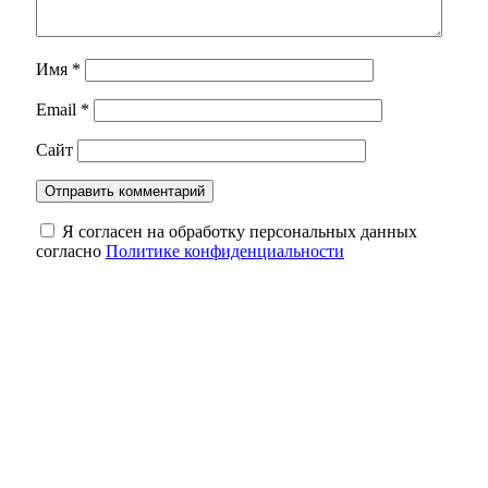
Имя
*
Email
*
Сайт
Я согласен на обработку персональных данных
согласно
Политике конфиденциальности
Рекорды по жилью и крупные проекты:
губернатор поздравил строителей