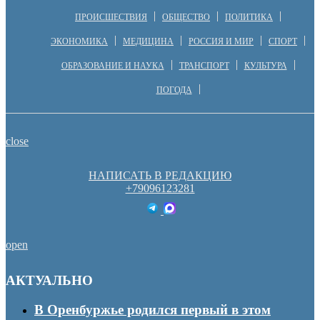
ПРОИСШЕСТВИЯ
ОБЩЕСТВО
ПОЛИТИКА
ЭКОНОМИКА
МЕДИЦИНА
РОССИЯ И МИР
СПОРТ
ОБРАЗОВАНИЕ И НАУКА
ТРАНСПОРТ
КУЛЬТУРА
ПОГОДА
close
НАПИСАТЬ В РЕДАКЦИЮ
+79096123281
open
АКТУАЛЬНО
В Оренбуржье родился первый в этом