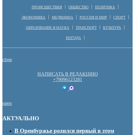
ПРОИСШЕСТВИЯ
ОБЩЕСТВО
ПОЛИТИКА
ЭКОНОМИКА
МЕДИЦИНА
РОССИЯ И МИР
СПОРТ
ОБРАЗОВАНИЕ И НАУКА
ТРАНСПОРТ
КУЛЬТУРА
ПОГОДА
close
НАПИСАТЬ В РЕДАКЦИЮ
+79096123281
open
АКТУАЛЬНО
В Оренбуржье родился первый в этом