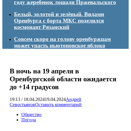
году жеребенок лошади Пржевальского
Белый, золотой и зелёный. Видами
Оренбурга с борта МКС поделился
космонавт Рязанский
Совсем скоро на голову оренбуржцам
может упасть ньютоновское яблоко
В ночь на 19 апреля в
Оренбургской области ожидается
до +14 градусов
19:13 / 18.04.2024
19.04.2024
Андрей
Севостьянов
Оставить комментарий
Общество
Погода