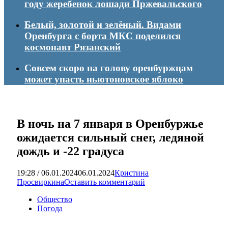
году жеребенок лошади Пржевальского
Белый, золотой и зелёный. Видами
Оренбурга с борта МКС поделился
космонавт Рязанский
Совсем скоро на голову оренбуржцам
может упасть ньютоновское яблоко
В ночь на 7 января в Оренбуржье
ожидается сильный снег, ледяной
дождь и -22 градуса
19:28 / 06.01.2024
06.01.2024
Кристина
Просвиркина
Оставить комментарий
Общество
Погода