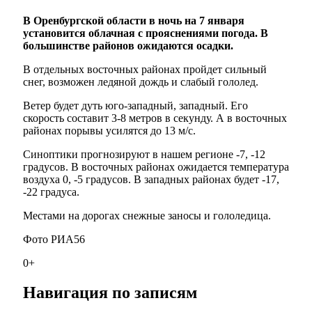
В Оренбургской области в ночь на 7 января
установится облачная с прояснениями погода. В
большинстве районов ожидаются осадки.
В отдельных восточных районах пройдет сильный
снег, возможен ледяной дождь и слабый гололед.
Ветер будет дуть юго-западный, западный. Его
скорость составит 3-8 метров в секунду. А в восточных
районах порывы усилятся до 13 м/с.
Синоптики прогнозируют в нашем регионе -7, -12
градусов. В восточных районах ожидается температура
воздуха 0, -5 градусов. В западных районах будет -17,
-22 градуса.
Местами на дорогах снежные заносы и гололедица.
Фото РИА56
0+
Навигация по записям