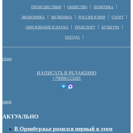
ПРОИСШЕСТВИЯ
ОБЩЕСТВО
ПОЛИТИКА
ЭКОНОМИКА
МЕДИЦИНА
РОССИЯ И МИР
СПОРТ
ОБРАЗОВАНИЕ И НАУКА
ТРАНСПОРТ
КУЛЬТУРА
ПОГОДА
close
НАПИСАТЬ В РЕДАКЦИЮ
+79096123281
open
АКТУАЛЬНО
В Оренбуржье родился первый в этом