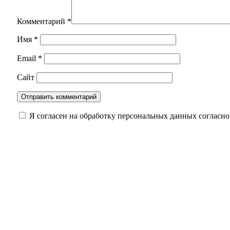
Комментарий
*
Имя
*
Email
*
Сайт
Я согласен на обработку персональных данных согласн
Кролики под учётом: что нужно сделать владел