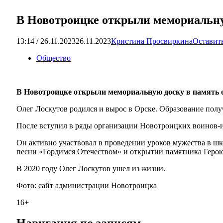
В Новотроицке открыли мемориальну
13:14 / 26.11.2023
26.11.2023
Кристина Просвиркина
Оставит
Общество
В Новотроицке открыли мемориальную доску в память о 
Олег Лоскутов родился и вырос в Орске. Образование полу
После вступил в ряды организации Новотроицких воинов-ин
Он активно участвовал в проведении уроков мужества в шк
песни «Гордимся Отечеством» и открытии памятника Герою
В 2020 году Олег Лоскутов ушел из жизни.
Фото: сайт администрации Новотроицка
16+