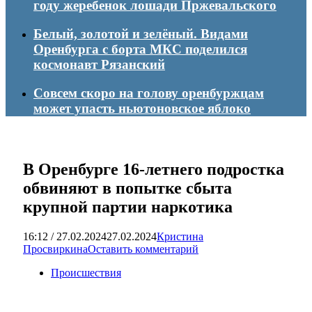
году жеребенок лошади Пржевальского
Белый, золотой и зелёный. Видами
Оренбурга с борта МКС поделился
космонавт Рязанский
Совсем скоро на голову оренбуржцам
может упасть ньютоновское яблоко
В Оренбурге 16-летнего подростка
обвиняют в попытке сбыта
крупной партии наркотика
16:12 / 27.02.2024
27.02.2024
Кристина
Просвиркина
Оставить комментарий
Происшествия