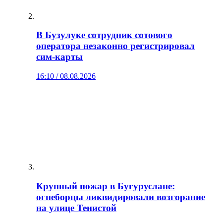
В Бузулуке сотрудник сотового
оператора незаконно регистрировал
сим‑карты
16:10 / 08.08.2026
Крупный пожар в Бугуруслане:
огнеборцы ликвидировали возгорание
на улице Тенистой