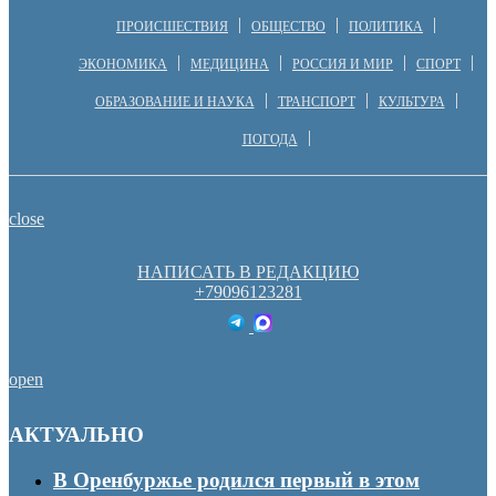
ПРОИСШЕСТВИЯ
ОБЩЕСТВО
ПОЛИТИКА
ЭКОНОМИКА
МЕДИЦИНА
РОССИЯ И МИР
СПОРТ
ОБРАЗОВАНИЕ И НАУКА
ТРАНСПОРТ
КУЛЬТУРА
ПОГОДА
close
НАПИСАТЬ В РЕДАКЦИЮ
+79096123281
open
АКТУАЛЬНО
В Оренбуржье родился первый в этом