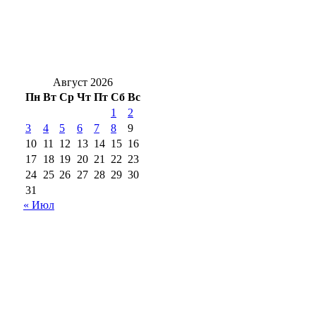
Гроза и мощнецкая жара ждет
оренбуржцев в воскресенье
Август 2026
Пн
Вт
Ср
Чт
Пт
Сб
Вс
1
2
3
4
5
6
7
8
9
10
11
12
13
14
15
16
17
18
19
20
21
22
23
24
25
26
27
28
29
30
31
« Июл
18+