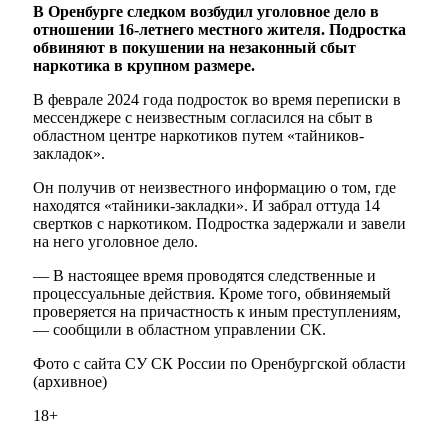
В Оренбурге следком возбудил уголовное дело в
отношении 16-летнего местного жителя. Подростка
обвиняют в покушении на незаконный сбыт
наркотика в крупном размере.
В феврале 2024 года подросток во время переписки в
мессенджере с неизвестным согласился на сбыт в
областном центре наркотиков путем «тайников-
закладок».
Он получив от неизвестного информацию о том, где
находятся «тайники-закладки». И забрал оттуда 14
свертков с наркотиком. Подростка задержали и завели
на него уголовное дело.
— В настоящее время проводятся следственные и
процессуальные действия. Кроме того, обвиняемый
проверяется на причастность к иным преступлениям,
— сообщили в областном управлении СК.
Фото с сайта СУ СК России по Оренбургской области
(архивное)
18+