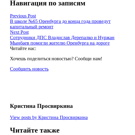
Навигация по записям
Previous Post
В школе №65 Оренбурга до конца года проведут
капитальный ремонт
Next Post
Сотрудники ДПС Владислав Дерепалко и Нуржан
Мынбаев помогли жителю Оренбурга на дороге
Читайте нас:
Хочешь поделиться новостью? Сообщи нам!
Сообщить новость
Кристина Просвиркина
View posts by Кристина Просвиркина
Читайте также