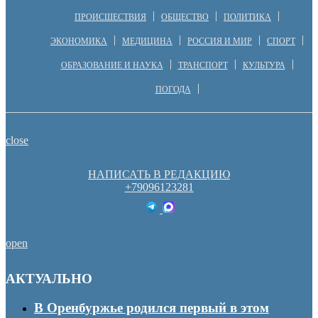
ПРОИСШЕСТВИЯ
ОБЩЕСТВО
ПОЛИТИКА
ЭКОНОМИКА
МЕДИЦИНА
РОССИЯ И МИР
СПОРТ
ОБРАЗОВАНИЕ И НАУКА
ТРАНСПОРТ
КУЛЬТУРА
ПОГОДА
close
НАПИСАТЬ В РЕДАКЦИЮ
+79096123281
open
АКТУАЛЬНО
В Оренбуржье родился первый в этом