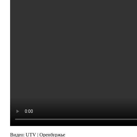
Видео: UTV | Оренбуржье