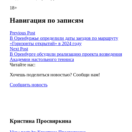
18+
Навигация по записям
Previous Post
В Оренбуржье определили даты заездов по маршруту
«Горизонты открытий» в 2024 году
Next Post
В Оренбурге обсудили реализацию проекта возведения
Академии настольного тенниса
Читайте нас:
Хочешь поделиться новостью? Сообщи нам!
Сообщить новость
Кристина Просвиркина