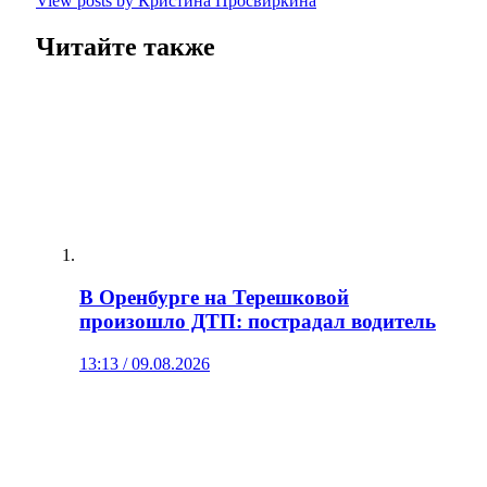
View posts by Кристина Просвиркина
Читайте также
В Оренбурге на Терешковой
произошло ДТП: пострадал водитель
13:13 / 09.08.2026