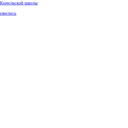
а Кинельской школы
азвелись