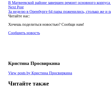
В Матвеевской районе завершен ремонт основного корпус
Next Post
За неделю в Оренбурге 64 пары поженились, столько же и р
Читайте нас:
Хочешь поделиться новостью? Сообщи нам!
Сообщить новость
Кристина Просвиркина
View posts by Кристина Просвиркина
Читайте также