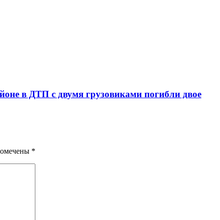
йоне в ДТП с двумя грузовиками погибли двое
помечены
*