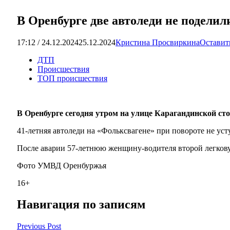
В Оренбурге две автоледи не поделил
17:12 / 24.12.2024
25.12.2024
Кристина Просвиркина
Оставит
ДТП
Происшествия
ТОП происшествия
В Оренбурге сегодня утром на улице Карагандинской ст
41-летняя автоледи на «Фольксвагене» при повороте не уст
После аварии 57-летнюю женщину-водителя второй легков
Фото УМВД Оренбуржья
16+
Навигация по записям
Previous Post