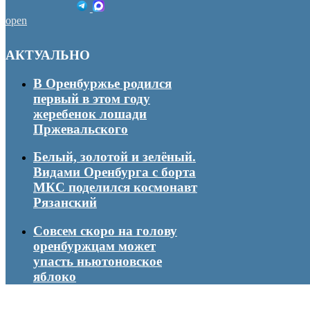
open
АКТУАЛЬНО
В Оренбуржье родился
первый в этом году
жеребенок лошади
Пржевальского
Белый, золотой и зелёный.
Видами Оренбурга с борта
МКС поделился космонавт
Рязанский
Совсем скоро на голову
оренбуржцам может
упасть ньютоновское
яблоко