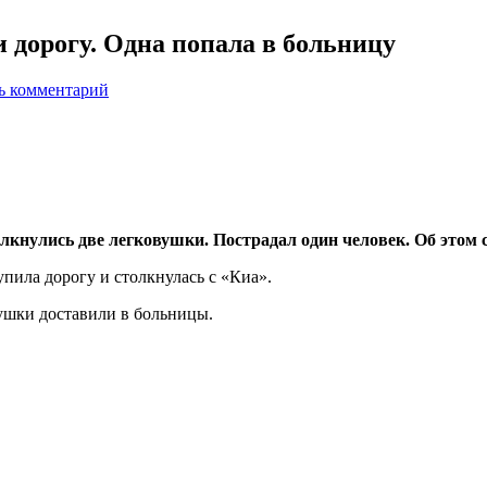
и дорогу. Одна попала в больницу
ь комментарий
олкнулись две легковушки. Пострадал один человек. Об это
упила дорогу и столкнулась с «Киа».
ушки доставили в больницы.