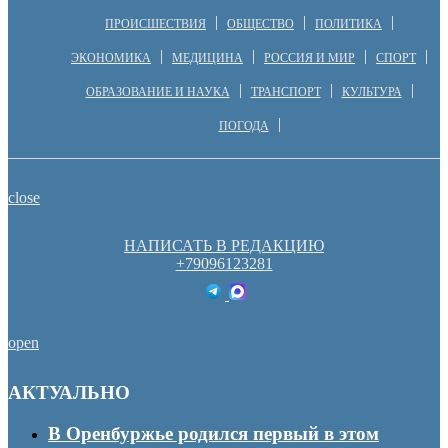
ПРОИСШЕСТВИЯ
ОБЩЕСТВО
ПОЛИТИКА
ЭКОНОМИКА
МЕДИЦИНА
РОССИЯ И МИР
СПОРТ
ОБРАЗОВАНИЕ И НАУКА
ТРАНСПОРТ
КУЛЬТУРА
ПОГОДА
close
НАПИСАТЬ В РЕДАКЦИЮ
+79096123281
open
АКТУАЛЬНО
В Оренбуржье родился первый в этом