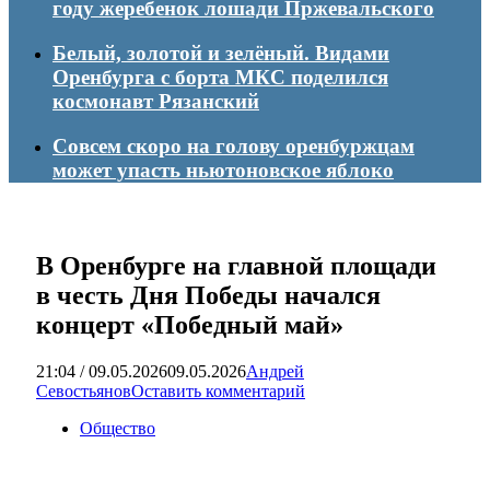
году жеребенок лошади Пржевальского
Белый, золотой и зелёный. Видами
Оренбурга с борта МКС поделился
космонавт Рязанский
Совсем скоро на голову оренбуржцам
может упасть ньютоновское яблоко
В Оренбурге на главной площади
в честь Дня Победы начался
концерт «Победный май»
21:04 / 09.05.2026
09.05.2026
Андрей
Севостьянов
Оставить комментарий
Общество