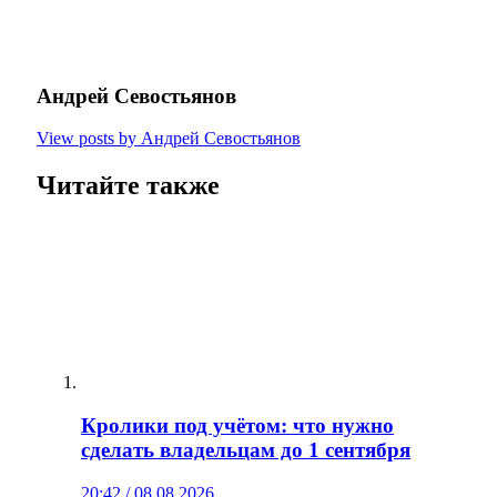
Андрей Севостьянов
View posts by Андрей Севостьянов
Читайте также
Кролики под учётом: что нужно
сделать владельцам до 1 сентября
20:42 / 08.08.2026