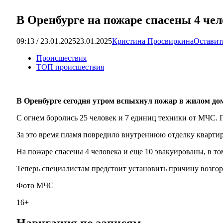
В Оренбурге на пожаре спасены 4 чел
09:13 / 23.01.2025
23.01.2025
Кристина Просвиркина
Оставит
Происшествия
ТОП происшествия
В Оренбурге сегодня утром вспыхнул пожар в жилом доме
С огнем боролись 25 человек и 7 единиц техники от МЧС. 
За это время пламя повредило внутреннюю отделку кварти
На пожаре спасены 4 человека и еще 10 эвакуированы, в том
Теперь специалистам предстоит установить причину возгор
Фото МЧС
16+