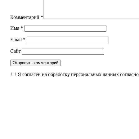
Комментарий
*
Имя
*
Email
*
Сайт
Я согласен на обработку персональных данных согласн
В Оренбуржье фотоловушка засняла юного ко