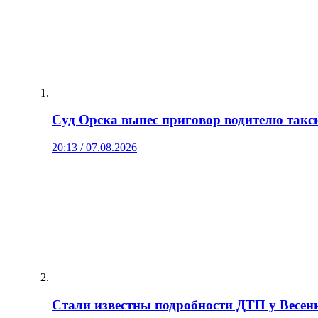
Суд Орска вынес приговор водителю такси
20:13 / 07.08.2026
Стали известны подробности ДТП у Весенн