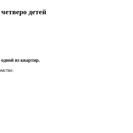
 четверо детей
 одной из квартир.
омстве.