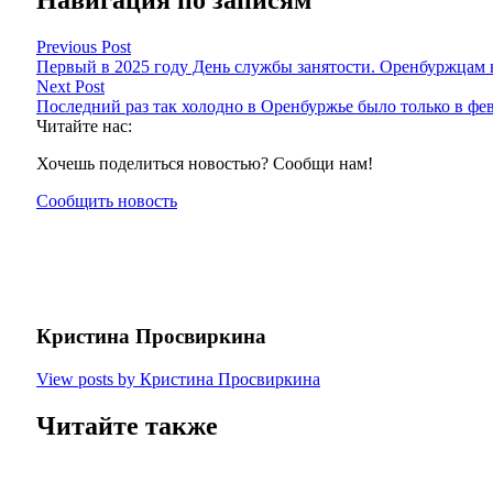
Навигация по записям
Previous Post
Первый в 2025 году День службы занятости. Оренбуржцам 
Next Post
Последний раз так холодно в Оренбуржье было только в фев
Читайте нас:
Хочешь поделиться новостью? Сообщи нам!
Сообщить новость
Кристина Просвиркина
View posts by Кристина Просвиркина
Читайте также