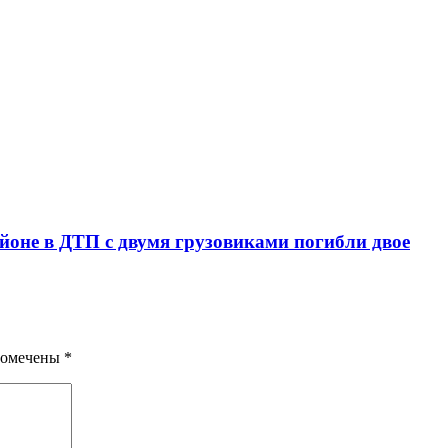
йоне в ДТП с двумя грузовиками погибли двое
помечены
*