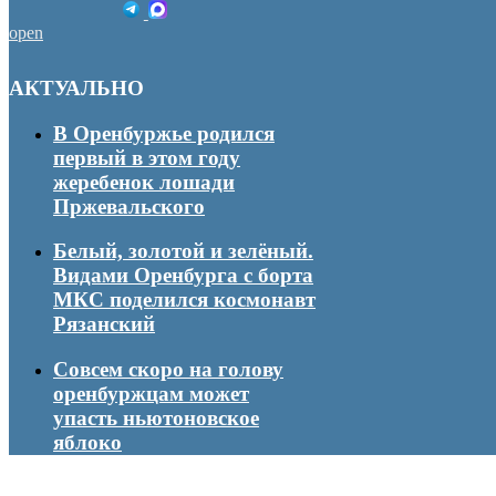
open
АКТУАЛЬНО
В Оренбуржье родился
первый в этом году
жеребенок лошади
Пржевальского
Белый, золотой и зелёный.
Видами Оренбурга с борта
МКС поделился космонавт
Рязанский
Совсем скоро на голову
оренбуржцам может
упасть ньютоновское
яблоко