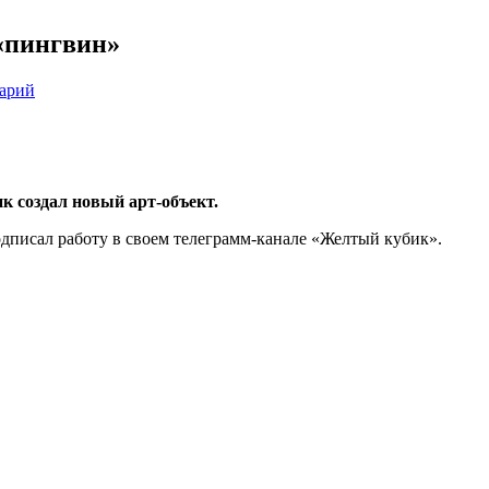
 «пингвин»
тарий
к создал новый арт-объект.
подписал работу в своем телеграмм-канале «Желтый кубик».