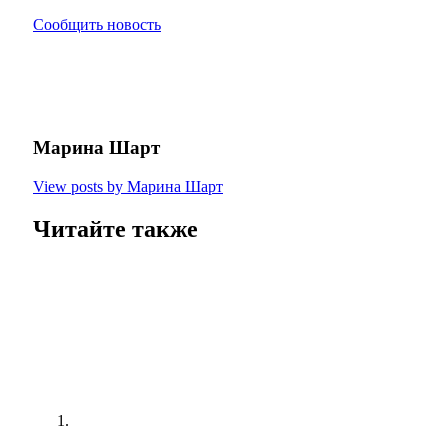
Сообщить новость
Марина Шарт
View posts by Марина Шарт
Читайте также