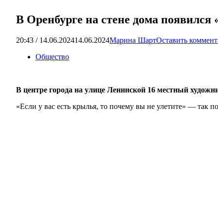
В Оренбурге на стене дома появился
20:43 / 14.06.2024
14.06.2024
Марина Шарт
Оставить коммен
Общество
В центре города на улице Ленинской 16 местный художни
«Если у вас есть крылья, то почему вы не улетите» — так 