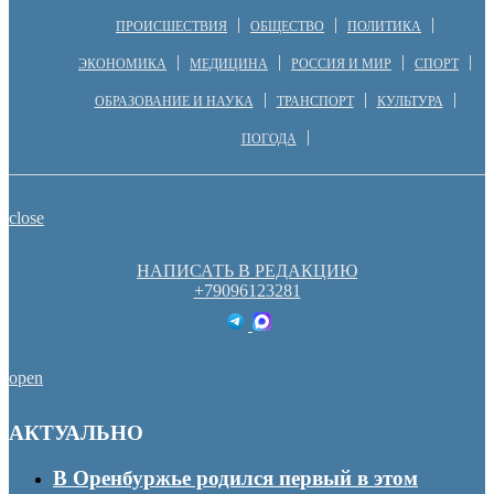
ПРОИСШЕСТВИЯ
ОБЩЕСТВО
ПОЛИТИКА
ЭКОНОМИКА
МЕДИЦИНА
РОССИЯ И МИР
СПОРТ
ОБРАЗОВАНИЕ И НАУКА
ТРАНСПОРТ
КУЛЬТУРА
ПОГОДА
close
НАПИСАТЬ В РЕДАКЦИЮ
+79096123281
open
АКТУАЛЬНО
В Оренбуржье родился первый в этом