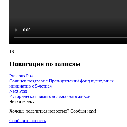
16+
Навигация по записям
Previous Post
Солнцев поздравил Президентский фонд культурных
инициатив с 5-летием
Next Post
Историческая память должна быть живой
Читайте нас:
Хочешь поделиться новостью? Сообщи нам!
Сообщить новость