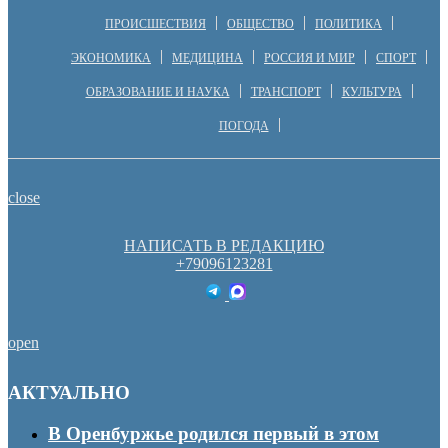
ПРОИСШЕСТВИЯ
ОБЩЕСТВО
ПОЛИТИКА
ЭКОНОМИКА
МЕДИЦИНА
РОССИЯ И МИР
СПОРТ
ОБРАЗОВАНИЕ И НАУКА
ТРАНСПОРТ
КУЛЬТУРА
ПОГОДА
close
НАПИСАТЬ В РЕДАКЦИЮ
+79096123281
open
АКТУАЛЬНО
В Оренбуржье родился первый в этом