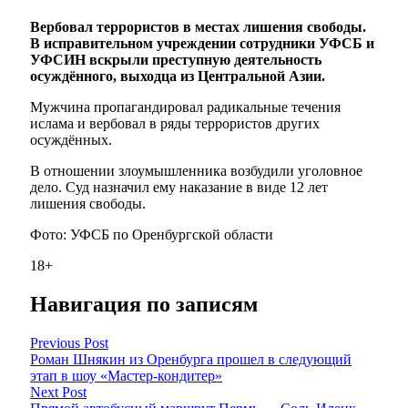
Вербовал террористов в местах лишения свободы.
В исправительном учреждении сотрудники УФСБ и
УФСИН вскрыли преступную деятельность
осуждённого, выходца из Центральной Азии.
Мужчина пропагандировал радикальные течения
ислама и вербовал в ряды террористов других
осуждённых.
В отношении злоумышленника возбудили уголовное
дело. Суд назначил ему наказание в виде 12 лет
лишения свободы.
Фото: УФСБ по Оренбургской области
18+
Навигация по записям
Previous Post
Роман Шнякин из Оренбурга прошел в следующий
этап в шоу «Мастер-кондитер»
Next Post