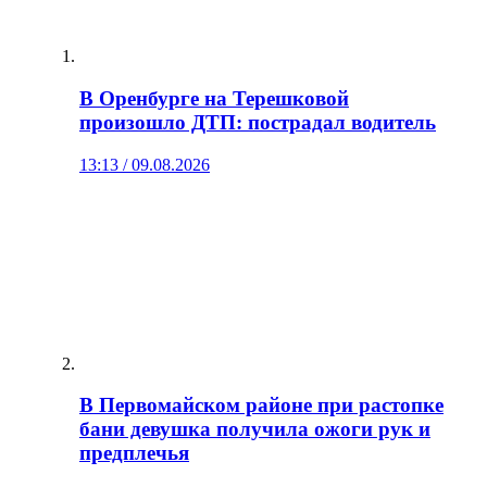
В Оренбурге на Терешковой
произошло ДТП: пострадал водитель
13:13 / 09.08.2026
В Первомайском районе при растопке
бани девушка получила ожоги рук и
предплечья