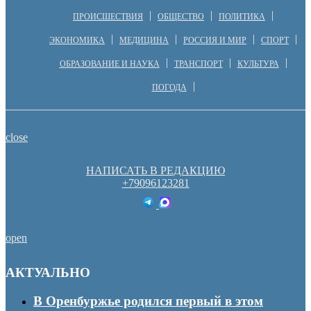
ПРОИСШЕСТВИЯ
ОБЩЕСТВО
ПОЛИТИКА
ЭКОНОМИКА
МЕДИЦИНА
РОССИЯ И МИР
СПОРТ
ОБРАЗОВАНИЕ И НАУКА
ТРАНСПОРТ
КУЛЬТУРА
ПОГОДА
close
НАПИСАТЬ В РЕДАКЦИЮ
+79096123281
open
АКТУАЛЬНО
В Оренбуржье родился первый в этом