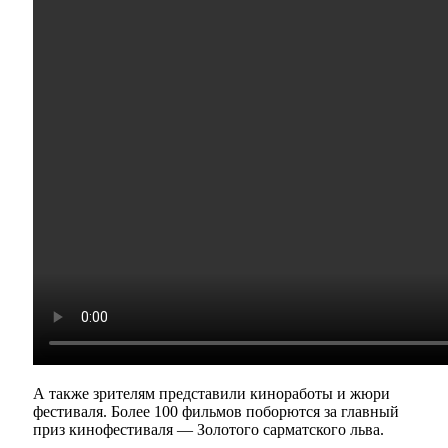
А также зрителям представили киноработы и жюри
фестиваля. Более 100 фильмов поборются за главный
приз кинофестиваля — Золотого сарматского льва.