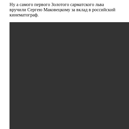
Ну а самого первого Золотого сарматского льва
вручили Сергею Маковецкому за вклад в российский
кинематограф.