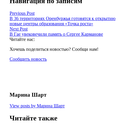
Навигация по записям
Previous Post
В 36 территориях Оренбуржья готовятся к открытию
новые центры образования «Точка роста»
Next Post
В Гае увековечили память о Сергее Карманове
Читайте нас:
Хочешь поделиться новостью? Сообщи нам!
Сообщить новость
Марина Шарт
View posts by Марина Шарт
Читайте также