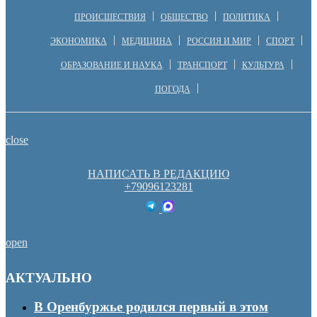
ПРОИСШЕСТВИЯ
ОБЩЕСТВО
ПОЛИТИКА
ЭКОНОМИКА
МЕДИЦИНА
РОССИЯ И МИР
СПОРТ
ОБРАЗОВАНИЕ И НАУКА
ТРАНСПОРТ
КУЛЬТУРА
ПОГОДА
close
НАПИСАТЬ В РЕДАКЦИЮ
+79096123281
open
АКТУАЛЬНО
В Оренбуржье родился первый в этом