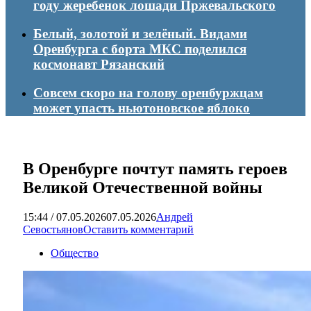
году жеребенок лошади Пржевальского
Белый, золотой и зелёный. Видами
Оренбурга с борта МКС поделился
космонавт Рязанский
Совсем скоро на голову оренбуржцам
может упасть ньютоновское яблоко
В Оренбурге почтут память героев
Великой Отечественной войны
15:44 / 07.05.2026
07.05.2026
Андрей
Севостьянов
Оставить комментарий
Общество