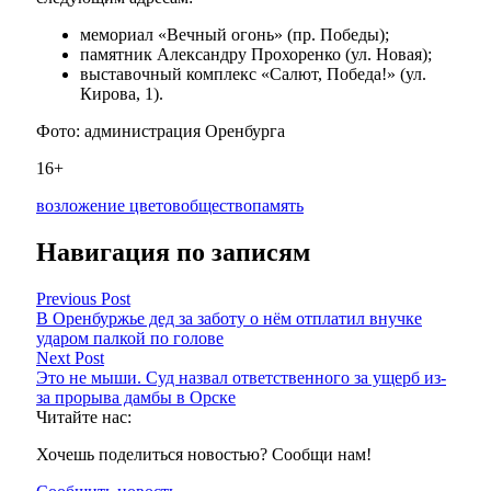
мемориал «Вечный огонь» (пр. Победы);
памятник Александру Прохоренко (ул. Новая);
выставочный комплекс «Салют, Победа!» (ул.
Кирова, 1).
Фото: администрация Оренбурга
16+
возложение цветов
общество
память
Навигация по записям
Previous Post
В Оренбуржье дед за заботу о нём отплатил внучке
ударом палкой по голове
Next Post
Это не мыши. Суд назвал ответственного за ущерб из-
за прорыва дамбы в Орске
Читайте нас:
Хочешь поделиться новостью? Сообщи нам!