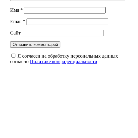
Имя
*
Email
*
Сайт
Я согласен на обработку персональных данных
согласно
Политике конфиденциальности
Стала известна дата открытия
океанариума в Оренбурге