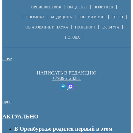
ПРОИСШЕСТВИЯ
ОБЩЕСТВО
ПОЛИТИКА
ЭКОНОМИКА
МЕДИЦИНА
РОССИЯ И МИР
СПОРТ
ОБРАЗОВАНИЕ И НАУКА
ТРАНСПОРТ
КУЛЬТУРА
ПОГОДА
close
НАПИСАТЬ В РЕДАКЦИЮ
+79096123281
open
АКТУАЛЬНО
В Оренбуржье родился первый в этом