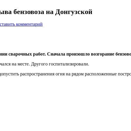
рыва бензовоза на Донгузской
ставить комментарий
нии сварочных работ. Сначала произошло возгорание бензово
чался на месте. Другого госпитализировали.
допустить распространения огня на рядом расположенные постр