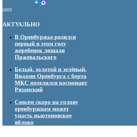
open
АКТУАЛЬНО
В Оренбуржье родился
первый в этом году
жеребенок лошади
Пржевальского
Белый, золотой и зелёный.
Видами Оренбурга с борта
МКС поделился космонавт
Рязанский
Совсем скоро на голову
оренбуржцам может
упасть ньютоновское
яблоко