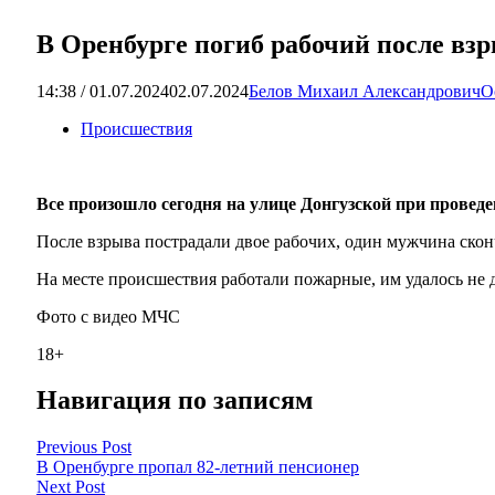
В Оренбурге погиб рабочий после вз
14:38 / 01.07.2024
02.07.2024
Белов Михаил Александрович
О
Происшествия
Все произошло сегодня на улице Донгузской при проведе
После взрыва пострадали двое рабочих, один мужчина скон
На месте происшествия работали пожарные, им удалось не 
Фото с видео МЧС
18+
Навигация по записям
Previous Post
В Оренбурге пропал 82-летний пенсионер
Next Post