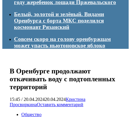
году жеребенок лошади Пржевальского
Белый, золотой и зелёный. Видами
Оренбурга с борта МКС поделился
космонавт Рязанский
Совсем скоро на голову оренбуржцам
может упасть ньютоновское яблоко
В Оренбурге продолжают
откачивать воду с подтопленных
территорий
15:45 / 20.04.2024
20.04.2024
Кристина
Просвиркина
Оставить комментарий
Общество