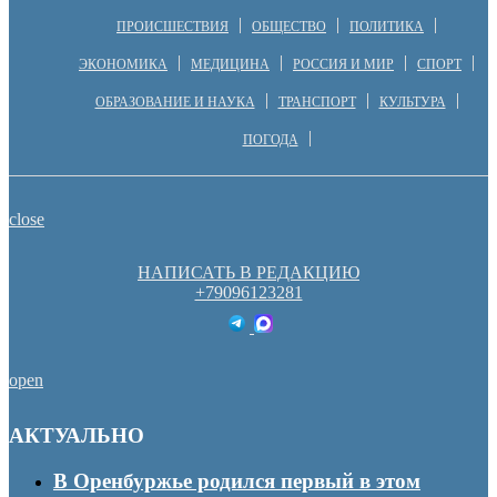
ПРОИСШЕСТВИЯ
ОБЩЕСТВО
ПОЛИТИКА
ЭКОНОМИКА
МЕДИЦИНА
РОССИЯ И МИР
СПОРТ
ОБРАЗОВАНИЕ И НАУКА
ТРАНСПОРТ
КУЛЬТУРА
ПОГОДА
close
НАПИСАТЬ В РЕДАКЦИЮ
+79096123281
open
АКТУАЛЬНО
В Оренбуржье родился первый в этом