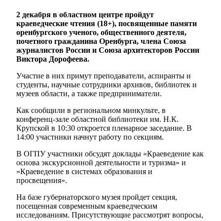
2 декабря в областном центре пройдут
краеведческие чтения (18+), посвященные памяти
оренбургского ученого, общественного деятеля,
почетного гражданина Оренбурга, члена Союза
журналистов России и Союза архитекторов России
Виктора Дорофеева.
Участие в них примут преподаватели, аспиранты и
студенты, научные сотрудники архивов, библиотек и
музеев области, а также предприниматели.
Как сообщили в региональном минкульте, в
конференц-зале областной библиотеки им. Н.К.
Крупской в 10:30 откроется пленарное заседание. В
14:00 участники начнут работу по секциям.
В ОГПУ участники обсудят доклады «Краеведение как
основа экскурсионной деятельности и туризма» и
«Краеведение в системах образования и
просвещения».
На базе губернаторского музея пройдет секция,
посещенная современным краеведческим
исследованиям. Присутствующие рассмотрят вопросы,