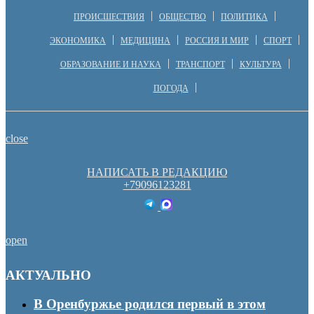
ПРОИСШЕСТВИЯ
ОБЩЕСТВО
ПОЛИТИКА
ЭКОНОМИКА
МЕДИЦИНА
РОССИЯ И МИР
СПОРТ
ОБРАЗОВАНИЕ И НАУКА
ТРАНСПОРТ
КУЛЬТУРА
ПОГОДА
close
НАПИСАТЬ В РЕДАКЦИЮ
+79096123281
open
АКТУАЛЬНО
В Оренбуржье родился первый в этом