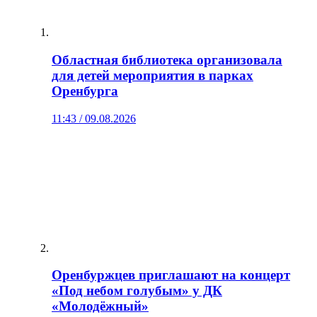
Областная библиотека организовала
для детей мероприятия в парках
Оренбурга
11:43 / 09.08.2026
Оренбуржцев приглашают на концерт
«Под небом голубым» у ДК
«Молодёжный»