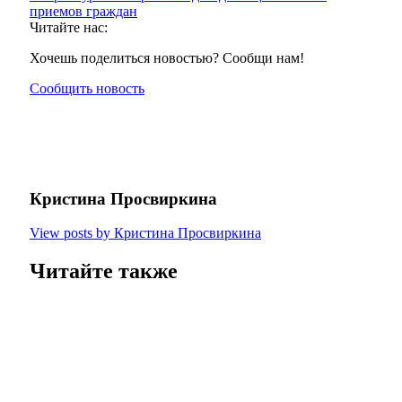
приемов граждан
Читайте нас:
Хочешь поделиться новостью? Сообщи нам!
Сообщить новость
Кристина Просвиркина
View posts by Кристина Просвиркина
Читайте также