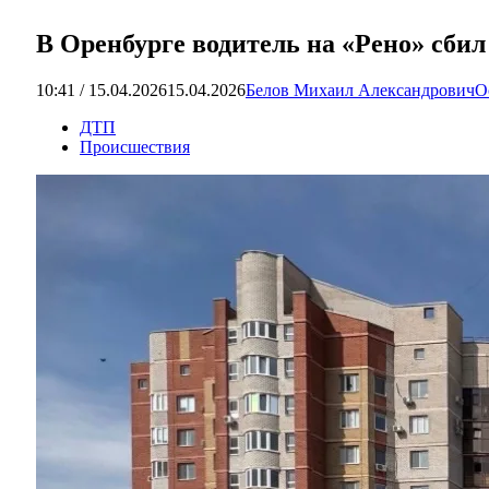
В Оренбурге водитель на «Рено» сби
10:41 / 15.04.2026
15.04.2026
Белов Михаил Александрович
О
ДТП
Происшествия