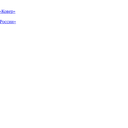
 «Ковер»
 России»