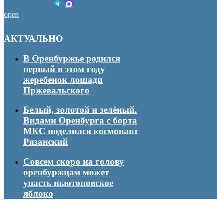
open
АКТУАЛЬНО
В Оренбуржье родился
первый в этом году
жеребенок лошади
Пржевальского
Белый, золотой и зелёный.
Видами Оренбурга с борта
МКС поделился космонавт
Рязанский
Совсем скоро на голову
оренбуржцам может
упасть ньютоновское
яблоко