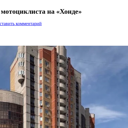
л мотоциклиста на «Хонде»
ставить комментарий