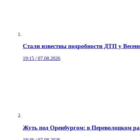
Стали известны подробности ДТП у Весенн
19:15 / 07.08.2026
Жуть под Оренбургом: в Переволоцком ра
18:36 / 07.08.2026