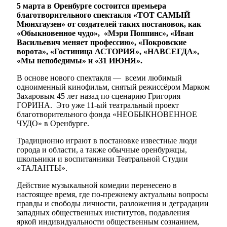
5 марта в Оренбурге состоится премьера
благотворительного спектакля «ТОТ САМЫЙ
Мюнхгаузен» от создателей таких постановок, как
«Обыкновенное чудо», «Мэри Поппинс», «Иван
Васильевич меняет профессию», «Покровские
ворота», «Гостиница АСТОРИЯ», «НАВСЕГДА»,
«Мы непобедимы» и «31 ИЮНЯ».
В основе нового спектакля — всеми любимый
одноименный кинофильм, снятый режиссёром Марком
Захаровым 45 лет назад по сценарию Григория
ГОРИНА. Это уже 11-ый театральный проект
благотворительного фонда «НЕОБЫКНОВЕННОЕ
ЧУДО» в Оренбурге.
Традиционно играют в постановке известные люди
города и области, а также обычные оренбуржцы,
школьники и воспитанники Театральной Студии
«ТАЛАНТЫ».
Действие музыкальной комедии перенесено в
настоящее время, где по-прежнему актуальны вопросы
правды и свободы личности, разложения и деградации
западных общественных институтов, подавления
яркой индивидуальности общественным сознанием,