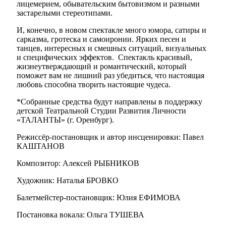
лицемерием, обывательским бытовизмом и разными
застарелыми стереотипами.
И, конечно, в новом спектакле много юмора, сатиры и
сарказма, гротеска и самоиронии. Ярких песен и
танцев, интересных и смешных ситуаций, визуальных
и специфических эффектов. Спектакль красивый,
жизнеутверждающий и романтический, который
поможет вам не лишний раз убедиться, что настоящая
любовь способна творить настоящие чудеса.
*Собранные средства будут направлены в поддержку
детской Театральной Студии Развития Личности
«ТАЛАНТЫ» (г. Оренбург).
Режиссёр-постановщик и автор инсценировки: Павел
КАШТАНОВ
Композитор: Алексей РЫБНИКОВ
Художник: Наталья БРОВКО
Балетмейстер-постановщик: Юлия ЕФИМОВА
Постановка вокала: Ольга ТУШЕВА