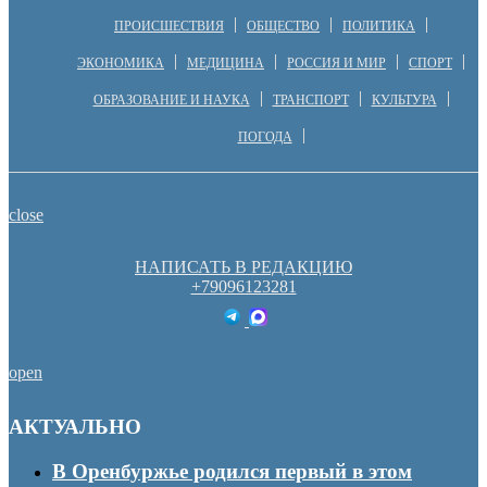
ПРОИСШЕСТВИЯ
ОБЩЕСТВО
ПОЛИТИКА
ЭКОНОМИКА
МЕДИЦИНА
РОССИЯ И МИР
СПОРТ
ОБРАЗОВАНИЕ И НАУКА
ТРАНСПОРТ
КУЛЬТУРА
ПОГОДА
close
НАПИСАТЬ В РЕДАКЦИЮ
+79096123281
open
АКТУАЛЬНО
В Оренбуржье родился первый в этом