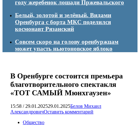
году жеребенок лошади Пржевальского
Белый, золотой и зелёный. Видами
Оренбурга с борта МКС поделился
космонавт Рязанский
Совсем скоро на голову оренбуржцам
может упасть ньютоновское яблоко
В Оренбурге состоится премьера
благотворительного спектакля
«ТОТ САМЫЙ Мюнхгаузен»
15:58 / 29.01.2025
29.01.2025
Белов Михаил
Александрович
Оставить комментарий
Общество