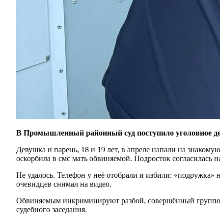
В Промышленный районный суд поступило уголовное дел
Девушка и парень, 18 и 19 лет, в апреле напали на знако
оскорбила в смс мать обвиняемой. Подросток согласилась на
Не удалось. Телефон у неё отобрали и избили: «подружка» н
очевидцев снимал на видео.
Обвиняемым инкриминируют разбой, совершённый группой л
судебного заседания.