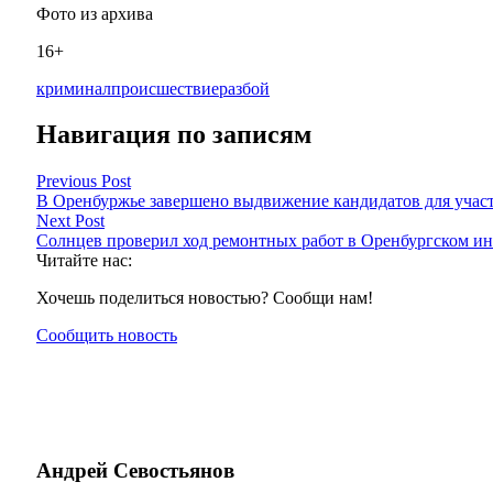
Фото из архива
16+
криминал
происшествие
разбой
Навигация по записям
Previous Post
В Оренбуржье завершено выдвижение кандидатов для учас
Next Post
Солнцев проверил ход ремонтных работ в Оренбургском ин
Читайте нас:
Хочешь поделиться новостью? Сообщи нам!
Сообщить новость
Андрей Севостьянов