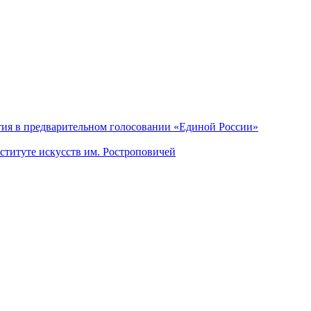
тия в предварительном голосовании «Единой России»
ституте искусств им. Ростроповичей