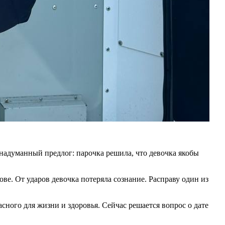
надуманный предлог: парочка решила, что девочка якобы
ове. От ударов девочка потеряла сознание. Расправу один из
ого для жизни и здоровья. Сейчас решается вопрос о дате