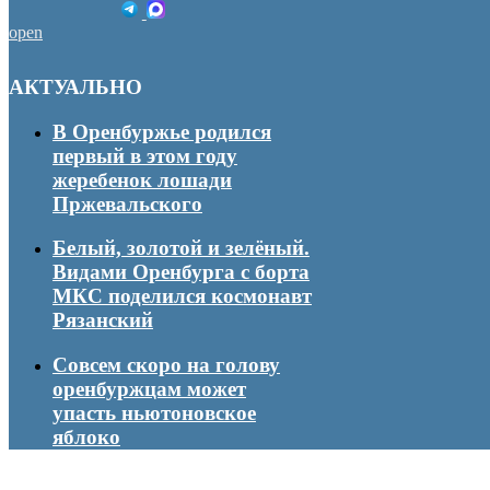
open
АКТУАЛЬНО
В Оренбуржье родился
первый в этом году
жеребенок лошади
Пржевальского
Белый, золотой и зелёный.
Видами Оренбурга с борта
МКС поделился космонавт
Рязанский
Совсем скоро на голову
оренбуржцам может
упасть ньютоновское
яблоко