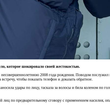
о, которое шокировало своей жестокостью.
мую несовершеннолетнюю 2008 года рождения. Поводом послужил 
 встречу, чтобы показать телефон и доказать обратное.
аносила удары по лицу, таскала за волосы и била коленом по гол
иц по предварительному сговору с применением насилия, опасн