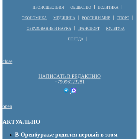
ПРОИСШЕСТВИЯ
ОБЩЕСТВО
ПОЛИТИКА
ЭКОНОМИКА
МЕДИЦИНА
РОССИЯ И МИР
СПОРТ
ОБРАЗОВАНИЕ И НАУКА
ТРАНСПОРТ
КУЛЬТУРА
ПОГОДА
close
НАПИСАТЬ В РЕДАКЦИЮ
+79096123281
open
АКТУАЛЬНО
В Оренбуржье родился первый в этом