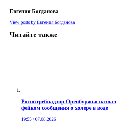
Евгения Богданова
View posts by Евгения Богданова
Читайте также
Роспотребнадзор Оренбуржья назвал
фейком сообщения о холере в воде
19:55 / 07.08.2026