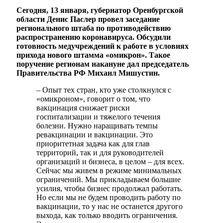
Сегодня, 13 января, губернатор Оренбургской
области Денис Паслер провел заседание
регионального штаба по противодействию
распространению коронавируса. Обсудили
готовность медучреждений к работе в условиях
прихода нового штамма «омикрон». Такое
поручение регионам накануне дал председатель
Правительства РФ Михаил Мишустин.
– Опыт тех стран, кто уже столкнулся с
«омикроном», говорит о том, что
вакцинация снижает риски
госпитализации и тяжелого течения
болезни. Нужно наращивать темпы
ревакцинации и вакцинации. Это
приоритетная задача как для глав
территорий, так и для руководителей
организаций и бизнеса, в целом – для всех.
Сейчас мы живем в режиме минимальных
ограничений. Мы прикладываем большие
усилия, чтобы бизнес продолжал работать.
Но если мы не будем проводить работу по
вакцинации, то у нас не останется другого
выхода, как только вводить ограничения.