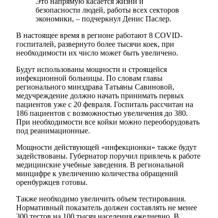
Это напрямую касается жизни и
безопасности людей, работы всех секторов
экономики, – подчеркнул Денис Паслер.
В настоящее время в регионе работают 8 COVID-
госпиталей, развернуто более тысячи коек, при
необходимости их число может быть увеличено.
Будут использованы мощности и строящейся
инфекционной больницы. По словам главы
регионального минздрава Татьяны Савиновой,
медучреждение должно начать принимать первых
пациентов уже с 20 февраля. Госпиталь рассчитан на
186 пациентов с возможностью увеличения до 380.
При необходимости все койки можно переоборудовать
под реанимационные.
Мощности действующей «инфекционки» также будут
задействованы. Губернатор поручил привлечь к работе
медицинские учебные заведения. В региональной
минцифре к увеличению количества обращений
оренбуржцев готовы.
Также необходимо увеличить объем тестирования.
Нормативный показатель должен составлять не менее
300 тестов на 100 тысяч населения ежедневно. В