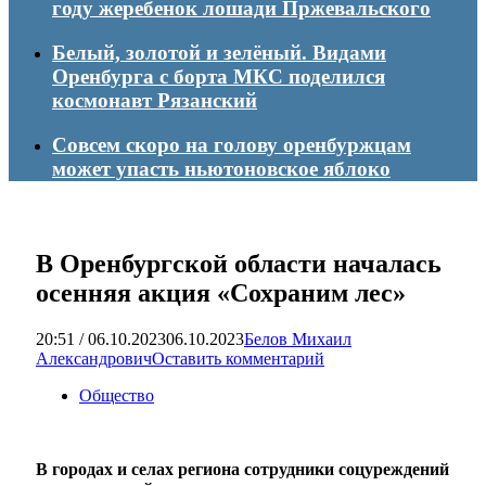
году жеребенок лошади Пржевальского
Белый, золотой и зелёный. Видами
Оренбурга с борта МКС поделился
космонавт Рязанский
Совсем скоро на голову оренбуржцам
может упасть ньютоновское яблоко
В Оренбургской области началась
осенняя акция «Сохраним лес»
20:51 / 06.10.2023
06.10.2023
Белов Михаил
Александрович
Оставить комментарий
Общество
В городах и селах региона сотрудники соцуреждений