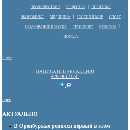
ПРОИСШЕСТВИЯ
ОБЩЕСТВО
ПОЛИТИКА
ЭКОНОМИКА
МЕДИЦИНА
РОССИЯ И МИР
СПОРТ
ОБРАЗОВАНИЕ И НАУКА
ТРАНСПОРТ
КУЛЬТУРА
ПОГОДА
close
НАПИСАТЬ В РЕДАКЦИЮ
+79096123281
open
АКТУАЛЬНО
В Оренбуржье родился первый в этом