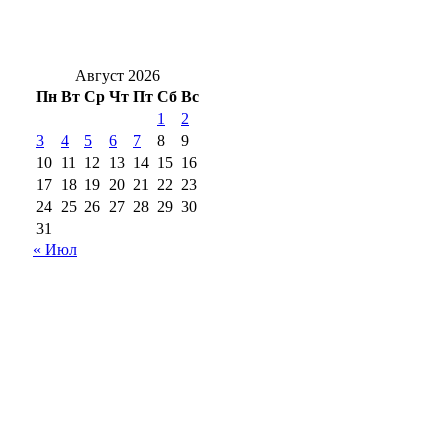
Солнцев открыл после капремонта
поликлинику в Орске
Август 2026
Пн
Вт
Ср
Чт
Пт
Сб
Вс
1
2
3
4
5
6
7
8
9
10
11
12
13
14
15
16
17
18
19
20
21
22
23
24
25
26
27
28
29
30
31
« Июл
18+