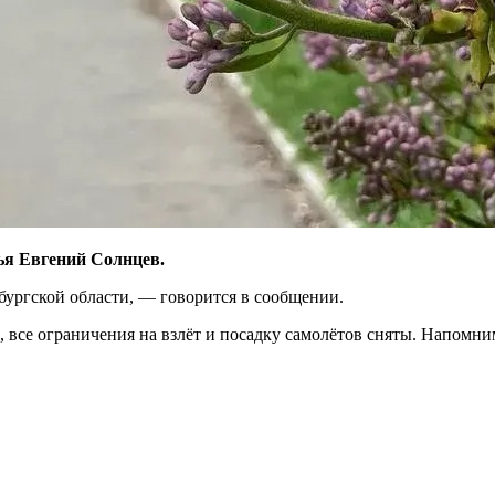
ья Евгений Солнцев.
ургской области, — говорится в сообщении.
 все ограничения на взлёт и посадку самолётов сняты. Напомн