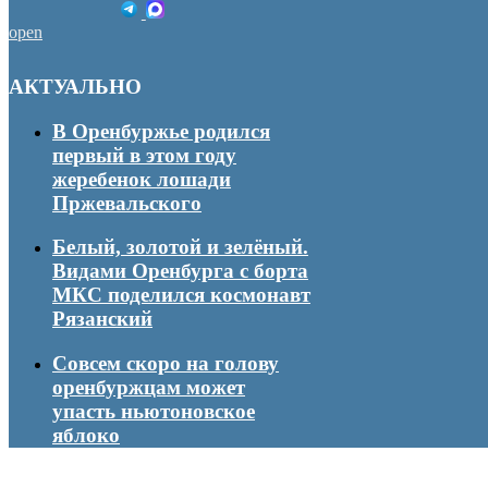
open
АКТУАЛЬНО
В Оренбуржье родился
первый в этом году
жеребенок лошади
Пржевальского
Белый, золотой и зелёный.
Видами Оренбурга с борта
МКС поделился космонавт
Рязанский
Совсем скоро на голову
оренбуржцам может
упасть ньютоновское
яблоко