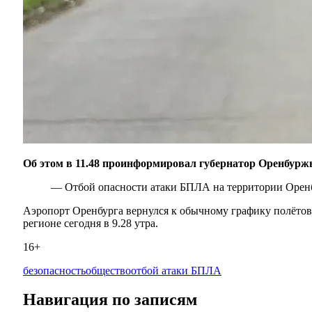
Об этом в 11.48 проинформировал губернатор Оренбурж
— Отбой опасности атаки БПЛА на территории Оренб
Аэропорт Оренбурга вернулся к обычному графику полётов,
регионе сегодня в 9.28 утра.
16+
безопасность
общество
отбой атаки БПЛА
Навигация по записям