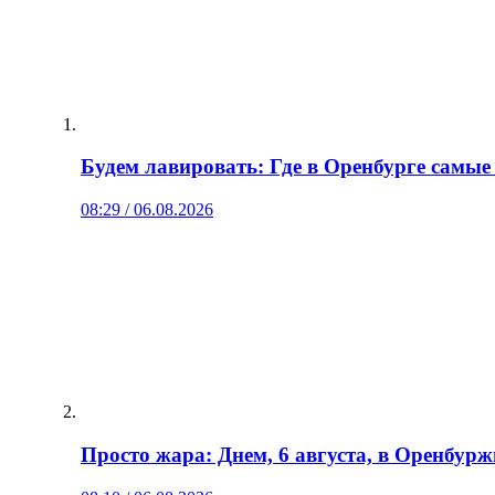
Будем лавировать: Где в Оренбурге самые
08:29 / 06.08.2026
Просто жара: Днем, 6 августа, в Оренбурж