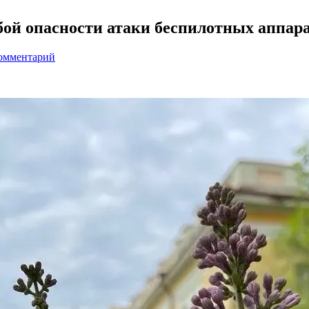
бой опасности атаки беспилотных аппар
комментарий