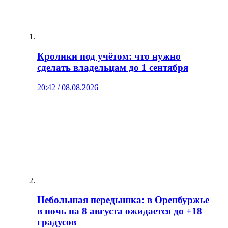
Кролики под учётом: что нужно
сделать владельцам до 1 сентября
20:42 / 08.08.2026
Небольшая передышка: в Оренбуржье
в ночь на 8 августа ожидается до +18
градусов