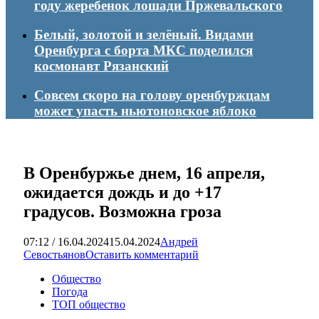
году жеребенок лошади Пржевальского
Белый, золотой и зелёный. Видами
Оренбурга с борта МКС поделился
космонавт Рязанский
Совсем скоро на голову оренбуржцам
может упасть ньютоновское яблоко
В Оренбуржье днем, 16 апреля,
ожидается дождь и до +17
градусов. Возможна гроза
07:12 / 16.04.2024
15.04.2024
Андрей
Севостьянов
Оставить комментарий
Общество
Погода
ТОП общество