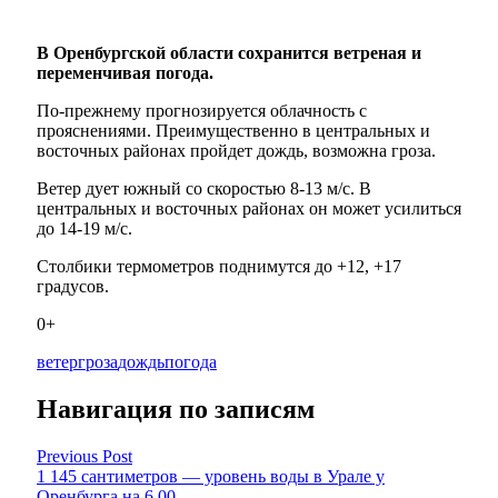
В Оренбургской области сохранится ветреная и
переменчивая погода.
По-прежнему прогнозируется облачность с
прояснениями. Преимущественно в центральных и
восточных районах пройдет дождь, возможна гроза.
Ветер дует южный со скоростью 8-13 м/с. В
центральных и восточных районах он может усилиться
до 14-19 м/с.
Столбики термометров поднимутся до +12, +17
градусов.
0+
ветер
гроза
дождь
погода
Навигация по записям
Previous Post
1 145 сантиметров — уровень воды в Урале у
Оренбурга на 6.00