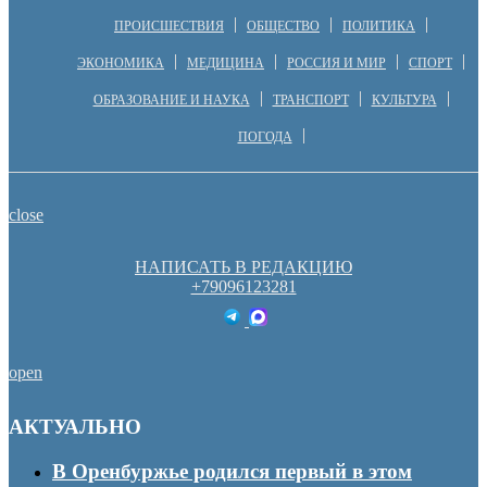
ПРОИСШЕСТВИЯ
ОБЩЕСТВО
ПОЛИТИКА
ЭКОНОМИКА
МЕДИЦИНА
РОССИЯ И МИР
СПОРТ
ОБРАЗОВАНИЕ И НАУКА
ТРАНСПОРТ
КУЛЬТУРА
ПОГОДА
close
НАПИСАТЬ В РЕДАКЦИЮ
+79096123281
open
АКТУАЛЬНО
В Оренбуржье родился первый в этом