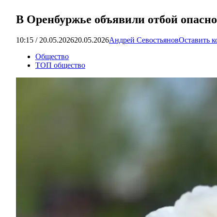
В Оренбуржье объявили отбой опасно
10:15 / 20.05.2026
20.05.2026
Андрей Севостьянов
Оставить 
Общество
ТОП общество