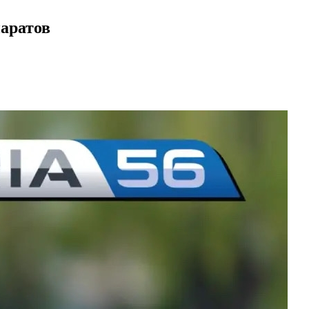
паратов