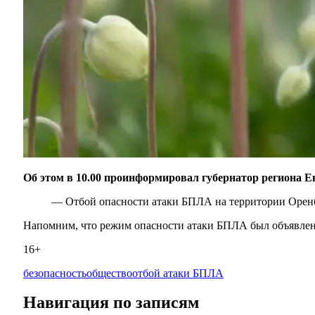
Об этом в 10.00 проинформировал губернатор региона Е
— Отбой опасности атаки БПЛА на территории Оренб
Напомним, что режим опасности атаки БПЛА был объявлен се
16+
безопасность
общество
отбой атаки БПЛА
Навигация по записям