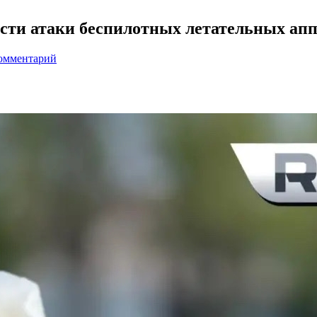
сти атаки беспилотных летательных ап
комментарий