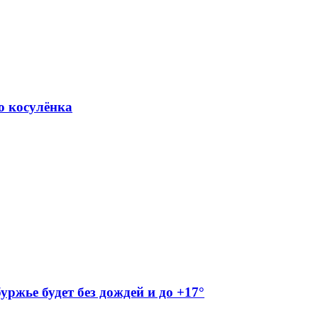
о косулёнка
буржье будет без дождей и до +17°