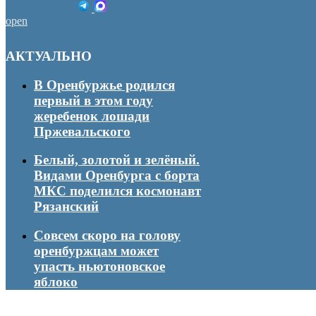
open
АКТУАЛЬНО
В Оренбуржье родился
первый в этом году
жеребенок лошади
Пржевальского
Белый, золотой и зелёный.
Видами Оренбурга с борта
МКС поделился космонавт
Рязанский
Совсем скоро на голову
оренбуржцам может
упасть ньютоновское
яблоко