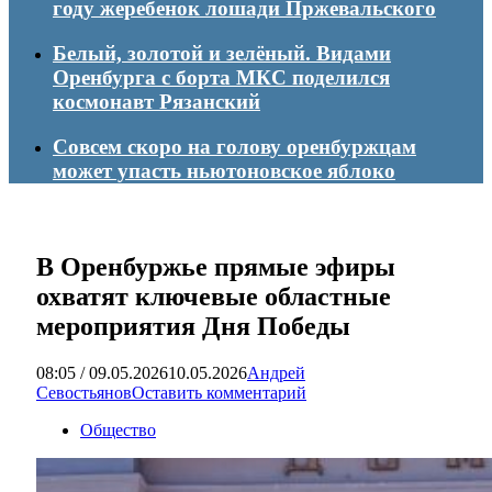
году жеребенок лошади Пржевальского
Белый, золотой и зелёный. Видами
Оренбурга с борта МКС поделился
космонавт Рязанский
Совсем скоро на голову оренбуржцам
может упасть ньютоновское яблоко
В Оренбуржье прямые эфиры
охватят ключевые областные
мероприятия Дня Победы
08:05 / 09.05.2026
10.05.2026
Андрей
Севостьянов
Оставить комментарий
Общество