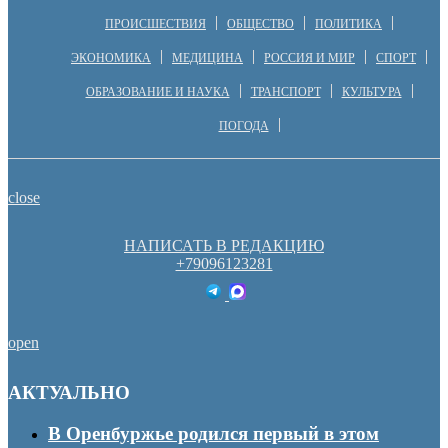
ПРОИСШЕСТВИЯ
ОБЩЕСТВО
ПОЛИТИКА
ЭКОНОМИКА
МЕДИЦИНА
РОССИЯ И МИР
СПОРТ
ОБРАЗОВАНИЕ И НАУКА
ТРАНСПОРТ
КУЛЬТУРА
ПОГОДА
close
НАПИСАТЬ В РЕДАКЦИЮ
+79096123281
open
АКТУАЛЬНО
В Оренбуржье родился первый в этом