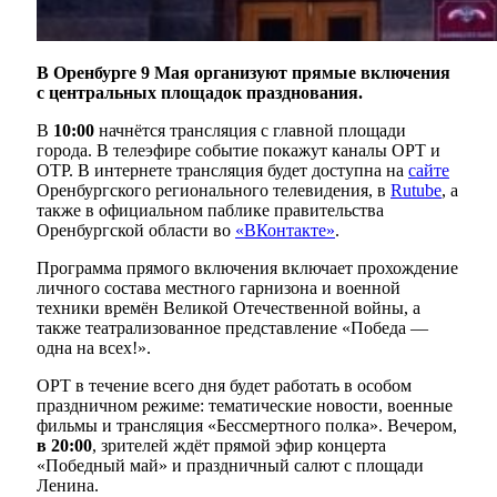
В Оренбурге 9 Мая организуют прямые включения
с центральных площадок празднования.
В
10:00
начнётся трансляция с главной площади
города. В телеэфире событие покажут каналы ОРТ и
ОТР. В интернете трансляция будет доступна на
сайте
Оренбургского регионального телевидения, в
Rutube
, а
также в официальном паблике правительства
Оренбургской области во
«ВКонтакте»
.
Программа прямого включения включает прохождение
личного состава местного гарнизона и военной
техники времён Великой Отечественной войны, а
также театрализованное представление «Победа —
одна на всех!».
ОРТ в течение всего дня будет работать в особом
праздничном режиме: тематические новости, военные
фильмы и трансляция «Бессмертного полка». Вечером,
в 20:00
, зрителей ждёт прямой эфир концерта
«Победный май» и праздничный салют с площади
Ленина.