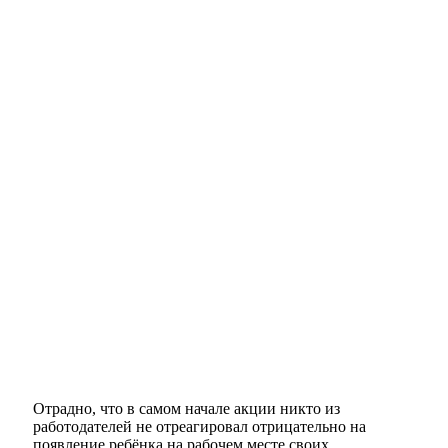
Отрадно, что в самом начале акции никто из
работодателей не отреагировал отрицательно на
появление ребёнка на рабочем месте своих