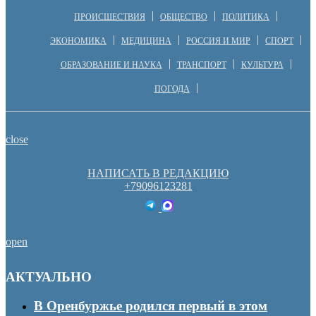
ПРОИСШЕСТВИЯ
ОБЩЕСТВО
ПОЛИТИКА
ЭКОНОМИКА
МЕДИЦИНА
РОССИЯ И МИР
СПОРТ
ОБРАЗОВАНИЕ И НАУКА
ТРАНСПОРТ
КУЛЬТУРА
ПОГОДА
close
НАПИСАТЬ В РЕДАКЦИЮ
+79096123281
open
АКТУАЛЬНО
В Оренбуржье родился первый в этом