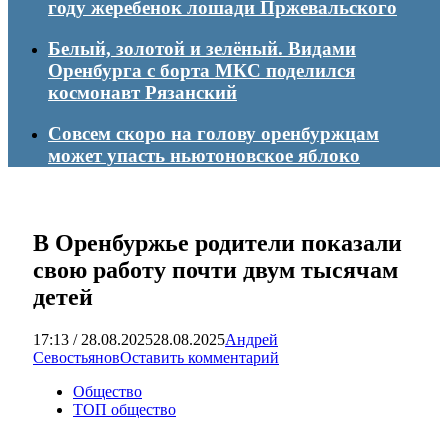
году жеребенок лошади Пржевальского
Белый, золотой и зелёный. Видами
Оренбурга с борта МКС поделился
космонавт Рязанский
Совсем скоро на голову оренбуржцам
может упасть ньютоновское яблоко
В Оренбуржье родители показали
свою работу почти двум тысячам
детей
17:13 / 28.08.2025
28.08.2025
Андрей
Севостьянов
Оставить комментарий
Общество
ТОП общество