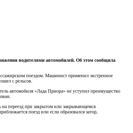
движения водителями автомобилей. Об этом сообщила
ассажирским поездом. Машинист применил экстренное
ошел с рельсов.
итель автомобиля «Лада Приора» не уступил преимущество
ован.
 на переезд при закрытом или закрывающемся
риближается поезд или если образовался затор,