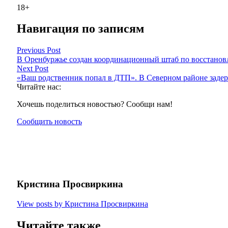
18+
Навигация по записям
Previous Post
В Оренбуржье создан координационный штаб по восстанов
Next Post
«Ваш родственник попал в ДТП». В Северном районе заде
Читайте нас:
Хочешь поделиться новостью? Сообщи нам!
Сообщить новость
Кристина Просвиркина
View posts by Кристина Просвиркина
Читайте также