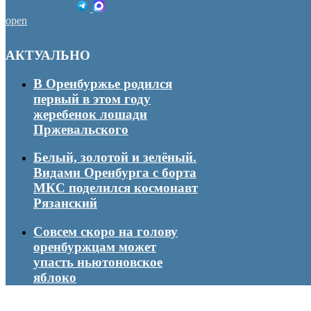
open
АКТУАЛЬНО
В Оренбуржье родился
первый в этом году
жеребенок лошади
Пржевальского
Белый, золотой и зелёный.
Видами Оренбурга с борта
МКС поделился космонавт
Рязанский
Совсем скоро на голову
оренбуржцам может
упасть ньютоновское
яблоко