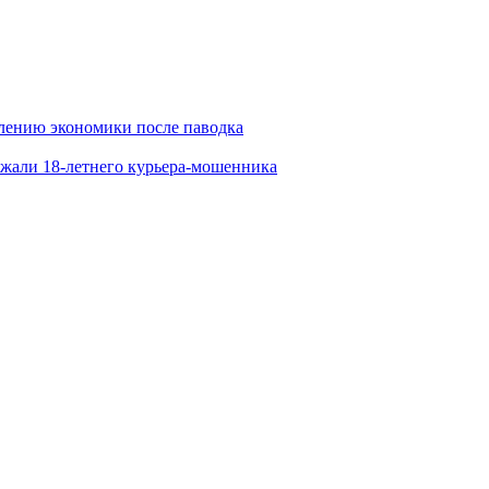
лению экономики после паводка
ржали 18-летнего курьера-мошенника