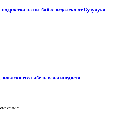
о подростка на питбайке недалеко от Бузулука
, повлекшего гибель велосипедиста
помечены
*