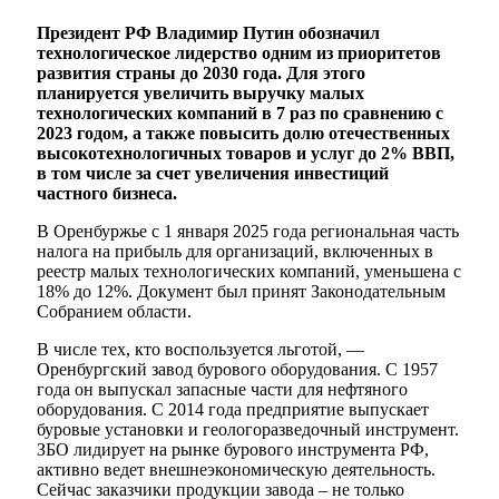
Президент РФ Владимир Путин обозначил
технологическое лидерство одним из приоритетов
развития страны до 2030 года. Для этого
планируется увеличить выручку малых
технологических компаний в 7 раз по сравнению с
2023 годом, а также повысить долю отечественных
высокотехнологичных товаров и услуг до 2% ВВП,
в том числе за счет увеличения инвестиций
частного бизнеса.
В Оренбуржье с 1 января 2025 года региональная часть
налога на прибыль для организаций, включенных в
реестр малых технологических компаний, уменьшена с
18% до 12%. Документ был принят Законодательным
Собранием области.
В числе тех, кто воспользуется льготой, —
Оренбургский завод бурового оборудования. С 1957
года он выпускал запасные части для нефтяного
оборудования. С 2014 года предприятие выпускает
буровые установки и геологоразведочный инструмент.
ЗБО лидирует на рынке бурового инструмента РФ,
активно ведет внешнеэкономическую деятельность.
Сейчас заказчики продукции завода – не только