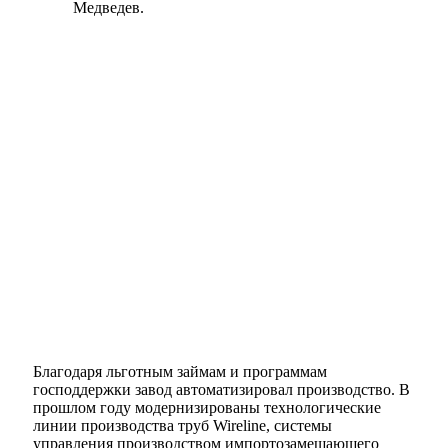
Медведев.
Благодаря льготным займам и программам
господдержки завод автоматизировал производство. В
прошлом году модернизированы технологические
линии производства труб Wireline, системы
управления производством импортозамещающего