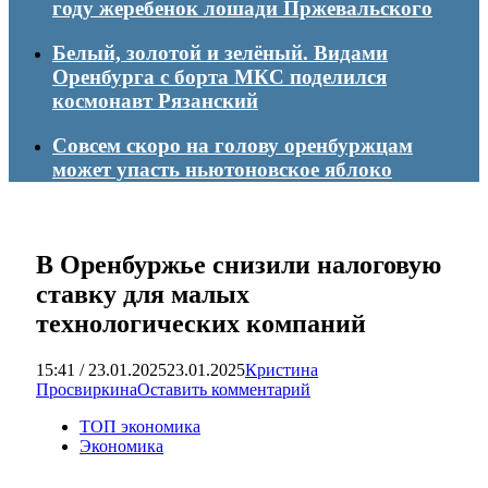
году жеребенок лошади Пржевальского
Белый, золотой и зелёный. Видами
Оренбурга с борта МКС поделился
космонавт Рязанский
Совсем скоро на голову оренбуржцам
может упасть ньютоновское яблоко
В Оренбуржье снизили налоговую
ставку для малых
технологических компаний
15:41 / 23.01.2025
23.01.2025
Кристина
Просвиркина
Оставить комментарий
ТОП экономика
Экономика