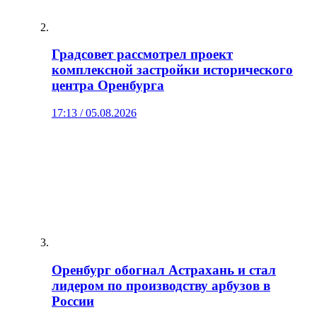
Градсовет рассмотрел проект
комплексной застройки исторического
центра Оренбурга
17:13 / 05.08.2026
Оренбург обогнал Астрахань и стал
лидером по производству арбузов в
России