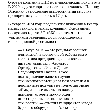
буровые компании СНГ, но и европейский покупатель.
В 2020 году экспортные поставки начались в Польшу,
Эстонию. За последние два десятилетия выручка
предприятия увеличилась в 17 раз.
В феврале 2024 года предприятие включили в Реестр
малых технологических компаний. Основанием
послужило то, что АО «ЗБО» является активным
участником различных форм господдержки
инновационной деятельности.
— Статус МТК — это результат большой,
длительной и кропотливой работы всего
коллектива предприятия, старт которой
пять лет назад дал губернатор
Оренбургской области Денис
Владимирович Паслер. Такое
подтверждение нашего научно-
технического потенциала позволяет нам в
перспективе получать не только льготные
займы, а также льготы по налогу на
прибыль, которые можно будет
инвестировать в создание новых
технологий, — отметил гендиректор завода
бурового оборудования Александр