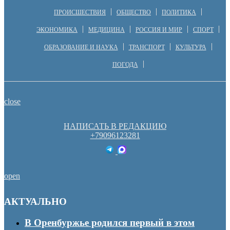
ПРОИСШЕСТВИЯ
ОБЩЕСТВО
ПОЛИТИКА
ЭКОНОМИКА
МЕДИЦИНА
РОССИЯ И МИР
СПОРТ
ОБРАЗОВАНИЕ И НАУКА
ТРАНСПОРТ
КУЛЬТУРА
ПОГОДА
close
НАПИСАТЬ В РЕДАКЦИЮ
+79096123281
open
АКТУАЛЬНО
В Оренбуржье родился первый в этом