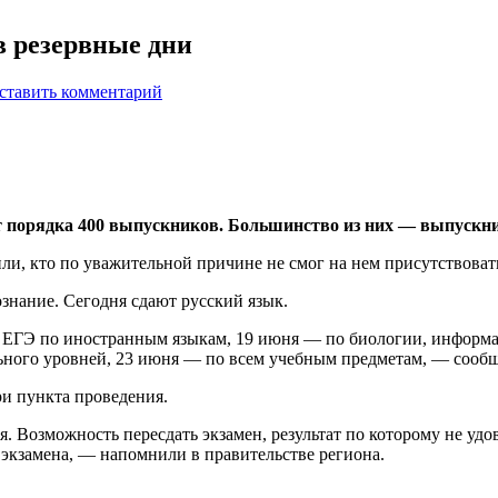
в резервные дни
ставить комментарий
ут порядка 400 выпускников. Большинство из них — выпускни
или, кто по уважительной причине не смог на нем присутствоват
знание. Сегодня сдают русский язык.
 ЕГЭ по иностранным языкам, 19 июня — по биологии, информ
ьного уровней, 23 июня — по всем учебным предметам, — сообщ
и пункта проведения.
 Возможность пересдать экзамен, результат по которому не удо
экзамена, — напомнили в правительстве региона.