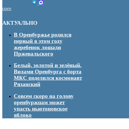
open
АКТУАЛЬНО
В Оренбуржье родился
первый в этом году
жеребенок лошади
Пржевальского
Белый, золотой и зелёный.
Видами Оренбурга с борта
МКС поделился космонавт
Рязанский
Совсем скоро на голову
оренбуржцам может
упасть ньютоновское
яблоко