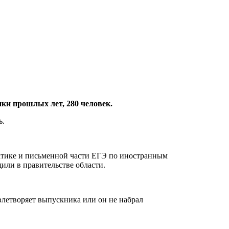
ки прошлых лет, 280 человек.
ь.
атике и письменной части ЕГЭ по иностранным
или в правительстве области.
влетворяет выпускника или он не набрал