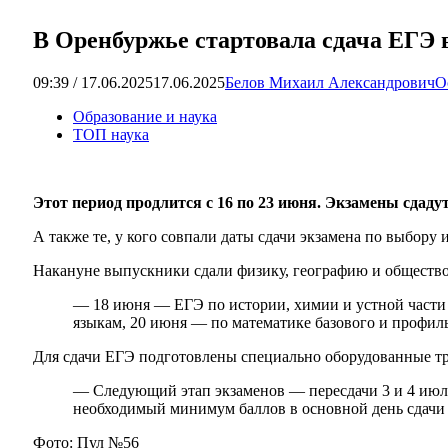
В Оренбуржье стартовала сдача ЕГЭ 
09:39 / 17.06.2025
17.06.2025
Белов Михаил Александрович
О
Образование и наука
ТОП наука
Этот период продлится с 16 по 23 июня. Экзамены сдад
А также те, у кого совпали даты сдачи экзамена по выбору 
Накануне выпускники сдали физику, географию и общество
— 18 июня — ЕГЭ по истории, химии и устной части
языкам, 20 июня — по математике базового и профил
Для сдачи ЕГЭ подготовлены специально оборудованные тр
— Следующий этап экзаменов — пересдачи 3 и 4 июля.
необходимый минимум баллов в основной день сдачи 
Фото: Пул №56