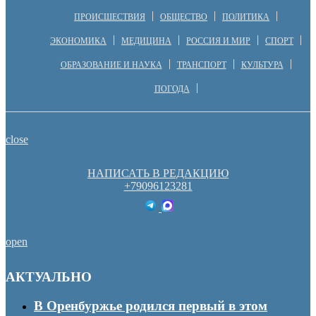
ПРОИСШЕСТВИЯ
ОБЩЕСТВО
ПОЛИТИКА
ЭКОНОМИКА
МЕДИЦИНА
РОССИЯ И МИР
СПОРТ
ОБРАЗОВАНИЕ И НАУКА
ТРАНСПОРТ
КУЛЬТУРА
ПОГОДА
close
НАПИСАТЬ В РЕДАКЦИЮ
+79096123281
open
АКТУАЛЬНО
В Оренбуржье родился первый в этом