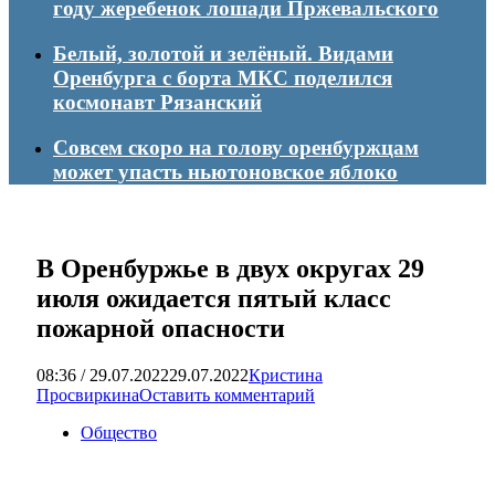
году жеребенок лошади Пржевальского
Белый, золотой и зелёный. Видами
Оренбурга с борта МКС поделился
космонавт Рязанский
Совсем скоро на голову оренбуржцам
может упасть ньютоновское яблоко
В Оренбуржье в двух округах 29
июля ожидается пятый класс
пожарной опасности
08:36 / 29.07.2022
29.07.2022
Кристина
Просвиркина
Оставить комментарий
Общество