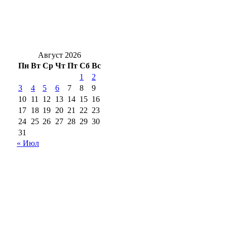
В селе Ташла полным ходом идет
капитальный ремонт детского сада
«Дружба»
Август 2026
Пн
Вт
Ср
Чт
Пт
Сб
Вс
1
2
3
4
5
6
7
8
9
10
11
12
13
14
15
16
17
18
19
20
21
22
23
24
25
26
27
28
29
30
31
« Июл
18+