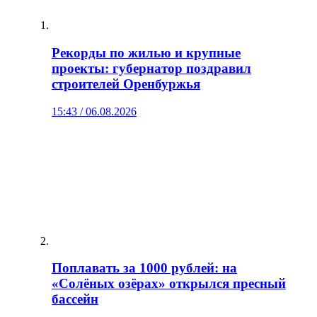
Рекорды по жилью и крупные
проекты: губернатор поздравил
строителей Оренбуржья
15:43 / 06.08.2026
Поплавать за 1000 рублей: на
«Солёных озёрах» открылся пресный
бассейн