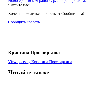
Новосергиевском районе, расширена до 20 км
Читайте нас:
Хочешь поделиться новостью? Сообщи нам!
Сообщить новость
Кристина Просвиркина
View posts by Кристина Просвиркина
Читайте также